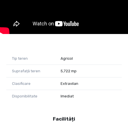
CP2743664
Tip teren
Agricol
Suprafață teren
5,722 mp
Clasificare
Extravilan
Disponibilitate
Imediat
Facilități