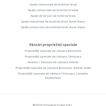
Spații comerciale de închiriat Arad
Spații comerciale de închiriat Oradea
Spații de birouri de închiriat Arad
Spații industriale de închiriat Arad, Aurel Vlaicu
Spații comerciale de închiriat Arad, Aurel Vlaicu
Vânzări proprietăți speciale
Proprietăți speciale de vânzare Bucuresti
Proprietăți speciale de vânzare Timisoara
Hoteluri / Pensiuni de vânzare Gelmar
Proprietăți speciale de vânzare Bucuresti, Serban Voda
Proprietăți speciale de vânzare Timisoara, Complex
Studentesc
©
2026
Property Cube S.R.L.