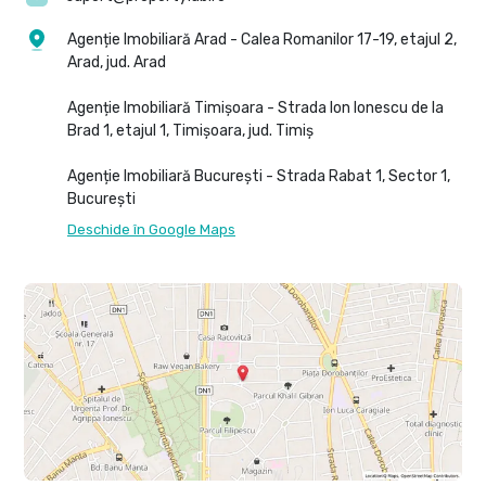
Agenție Imobiliară Arad - Calea Romanilor 17-19, etajul 2,
Arad, jud. Arad
Agenție Imobiliară Timișoara - Strada Ion Ionescu de la
Brad 1, etajul 1, Timișoara, jud. Timiș
Agenție Imobiliară București - Strada Rabat 1, Sector 1,
București
Deschide în Google Maps