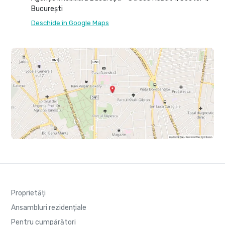
București
Deschide în Google Maps
Proprietăți
Ansambluri rezidențiale
Pentru cumpărători