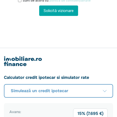
Sunt de acord cu
politica de confidențialitate
Solicită vizionare