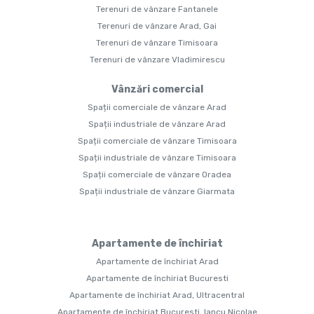
Terenuri de vânzare Fantanele
Terenuri de vânzare Arad, Gai
Terenuri de vânzare Timisoara
Terenuri de vânzare Vladimirescu
Vânzări comercial
Spații comerciale de vânzare Arad
Spații industriale de vânzare Arad
Spații comerciale de vânzare Timisoara
Spații industriale de vânzare Timisoara
Spații comerciale de vânzare Oradea
Spații industriale de vânzare Giarmata
Apartamente de închiriat
Apartamente de închiriat Arad
Apartamente de închiriat Bucuresti
Apartamente de închiriat Arad, Ultracentral
Apartamente de închiriat Bucuresti, Iancu Nicolae