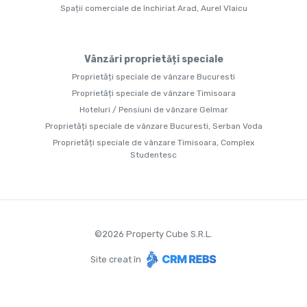
Spații comerciale de închiriat Arad, Aurel Vlaicu
Vânzări proprietăți speciale
Proprietăți speciale de vânzare Bucuresti
Proprietăți speciale de vânzare Timisoara
Hoteluri / Pensiuni de vânzare Gelmar
Proprietăți speciale de vânzare Bucuresti, Serban Voda
Proprietăți speciale de vânzare Timisoara, Complex
Studentesc
©
2026
Property Cube S.R.L.
Site creat în