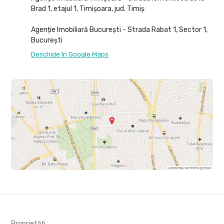
Brad 1, etajul 1, Timișoara, jud. Timiș
Agenție Imobiliară București - Strada Rabat 1, Sector 1,
București
Deschide în Google Maps
Proprietăți