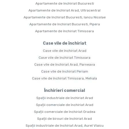
Apartamente de închiriat Bucuresti
Apartamente de închiriat Arad, Ultracentral
Apartamente de închiriat Bucuresti, Iancu Nicolae
Apartamente de închiriat Bucuresti, Pipera
Apartamente de închiriat Timisoara
Case vile de închiriat
Case vile de închiriat Arad
Case vile de închiriat Timisoara
Case vile de închiriat Arad, Parneava
Case vile de închiriat Periam
Case vile de închiriat Timisoara, Mehala
Închirieri comercial
Spații industriale de închiriat Arad
Spații comerciale de închiriat Arad
Spații comerciale de închiriat Oradea
Spații de birouri de închiriat Arad
Spații industriale de închiriat Arad, Aurel Vlaicu