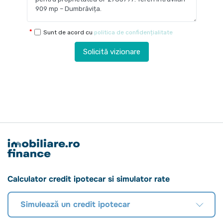
Sunt de acord cu
politica de confidențialitate
Solicită vizionare