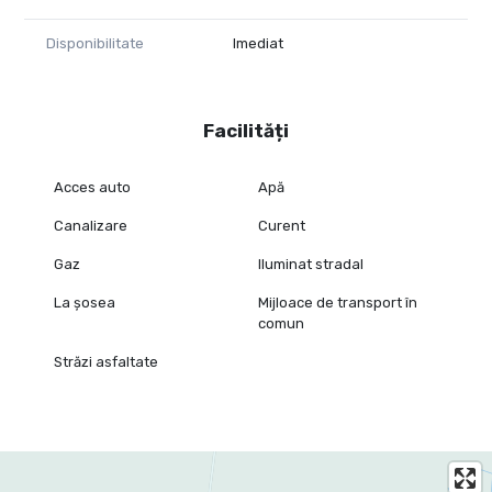
Disponibilitate
Imediat
Facilități
Acces auto
Apă
Canalizare
Curent
Gaz
Iluminat stradal
La șosea
Mijloace de transport în
comun
Străzi asfaltate