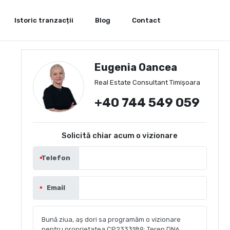
Istoric tranzacții
Blog
Contact
Eugenia Oancea
Real Estate Consultant Timișoara
+40 744 549 059
Solicită chiar acum o vizionare
Telefon
Email