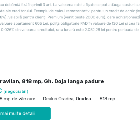
ravilan, 818 mp, Gh. Doja langa padure
€
(negociabil)
18 mp de vânzare
Dealuri Oradea, Oradea
818 mp
 mai multe detalii