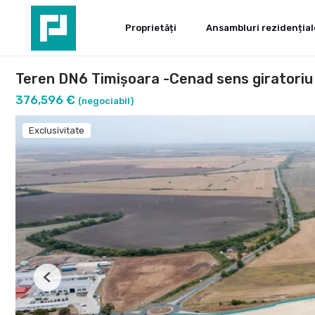
Proprietăți
Ansambluri rezidențial
Teren DN6 Timișoara -Cenad sens giratoriu 
376,596 €
(negociabil)
Exclusivitate
Previous