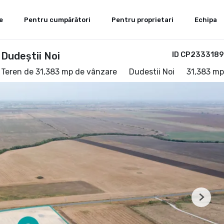
e
Pentru cumpărători
Pentru proprietari
Echipa
Dudeștii Noi
ID CP2333189
Teren de 31,383 mp de vânzare
Dudestii Noi
31,383 mp
Next