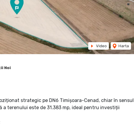
Video
Harta
ii Noi
oziționat strategic pe DN6 Timișoara-Cenad, chiar în sensul
 a terenului este de 31.383 mp, ideal pentru investiții
: