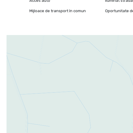
Acces auto
Iluminat strada
Mijloace de transport în comun
Oportunitate de