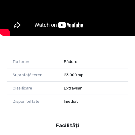
Tip teren
Pădure
Suprafață teren
23,000 mp
Clasificare
Extravilan
Disponibilitate
Imediat
Facilități