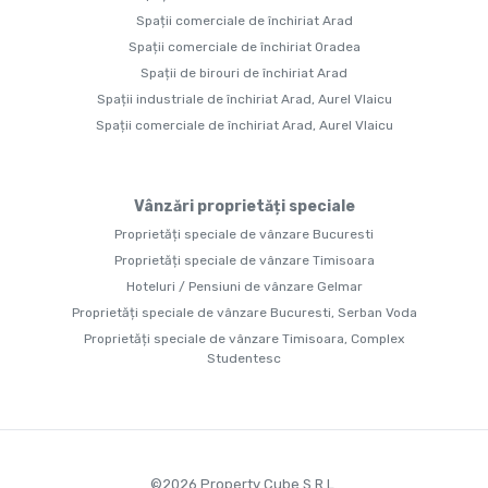
Spații comerciale de închiriat Arad
Spații comerciale de închiriat Oradea
Spații de birouri de închiriat Arad
Spații industriale de închiriat Arad, Aurel Vlaicu
Spații comerciale de închiriat Arad, Aurel Vlaicu
Vânzări proprietăți speciale
Proprietăți speciale de vânzare Bucuresti
Proprietăți speciale de vânzare Timisoara
Hoteluri / Pensiuni de vânzare Gelmar
Proprietăți speciale de vânzare Bucuresti, Serban Voda
Proprietăți speciale de vânzare Timisoara, Complex
Studentesc
©
2026
Property Cube S.R.L.