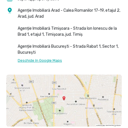
Agenție Imobiliară Arad - Calea Romanilor 17-19, etajul 2,
Arad, jud. Arad
Agenție Imobiliară Timișoara - Strada Ion Ionescu de la
Brad 1, etajul 1, Timișoara, jud. Timiș
Agenție Imobiliară București - Strada Rabat 1, Sector 1,
București
Deschide în Google Maps