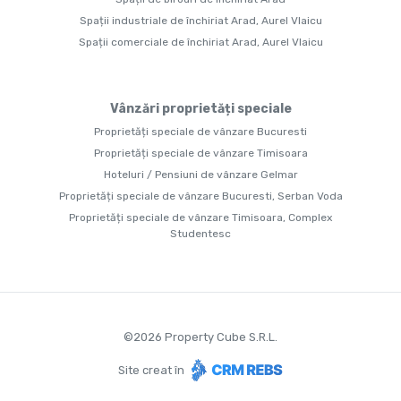
Spații industriale de închiriat Arad, Aurel Vlaicu
Spații comerciale de închiriat Arad, Aurel Vlaicu
Vânzări proprietăți speciale
Proprietăți speciale de vânzare Bucuresti
Proprietăți speciale de vânzare Timisoara
Hoteluri / Pensiuni de vânzare Gelmar
Proprietăți speciale de vânzare Bucuresti, Serban Voda
Proprietăți speciale de vânzare Timisoara, Complex
Studentesc
©
2026
Property Cube S.R.L.
Site creat în