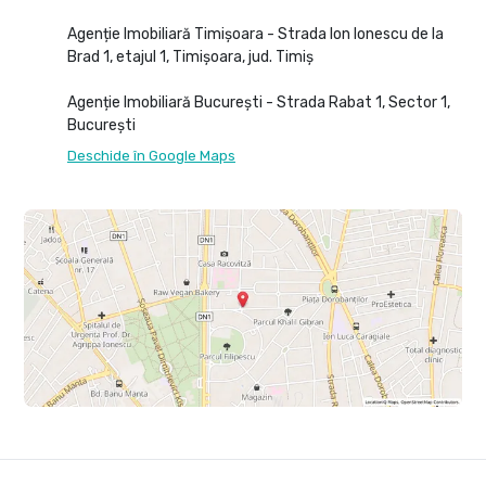
Agenție Imobiliară Timișoara - Strada Ion Ionescu de la
Brad 1, etajul 1, Timișoara, jud. Timiș
Agenție Imobiliară București - Strada Rabat 1, Sector 1,
București
Deschide în Google Maps