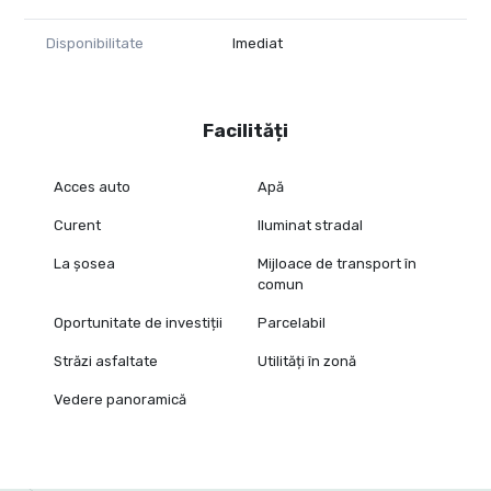
Disponibilitate
Imediat
Facilități
Acces auto
Apă
Curent
Iluminat stradal
La șosea
Mijloace de transport în
comun
Oportunitate de investiții
Parcelabil
Străzi asfaltate
Utilități în zonă
Vedere panoramică