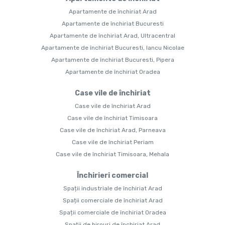
Apartamente de închiriat Arad
Apartamente de închiriat Bucuresti
Apartamente de închiriat Arad, Ultracentral
Apartamente de închiriat Bucuresti, Iancu Nicolae
Apartamente de închiriat Bucuresti, Pipera
Apartamente de închiriat Oradea
Case vile de închiriat
Case vile de închiriat Arad
Case vile de închiriat Timisoara
Case vile de închiriat Arad, Parneava
Case vile de închiriat Periam
Case vile de închiriat Timisoara, Mehala
Închirieri comercial
Spații industriale de închiriat Arad
Spații comerciale de închiriat Arad
Spații comerciale de închiriat Oradea
Spații de birouri de închiriat Arad