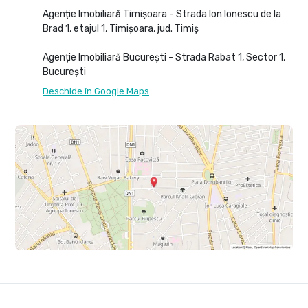
Agenție Imobiliară Timișoara - Strada Ion Ionescu de la
Brad 1, etajul 1, Timișoara, jud. Timiș
Agenție Imobiliară București - Strada Rabat 1, Sector 1,
București
Deschide în Google Maps