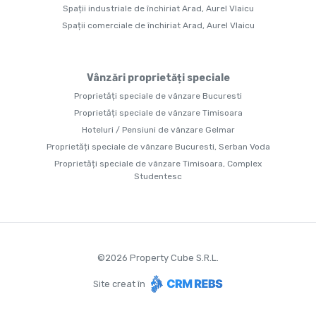
Spații industriale de închiriat Arad, Aurel Vlaicu
Spații comerciale de închiriat Arad, Aurel Vlaicu
Vânzări proprietăți speciale
Proprietăți speciale de vânzare Bucuresti
Proprietăți speciale de vânzare Timisoara
Hoteluri / Pensiuni de vânzare Gelmar
Proprietăți speciale de vânzare Bucuresti, Serban Voda
Proprietăți speciale de vânzare Timisoara, Complex
Studentesc
©
2026
Property Cube S.R.L.
Site creat în