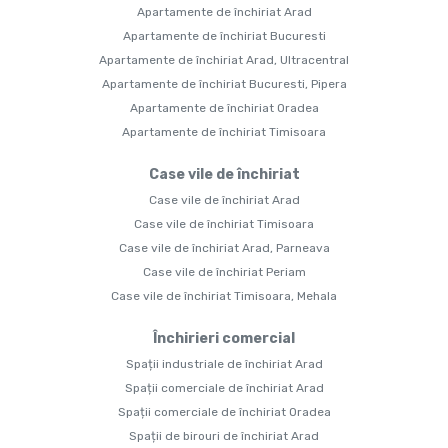
Apartamente de închiriat Arad
Apartamente de închiriat Bucuresti
Apartamente de închiriat Arad, Ultracentral
Apartamente de închiriat Bucuresti, Pipera
Apartamente de închiriat Oradea
Apartamente de închiriat Timisoara
Case vile de închiriat
Case vile de închiriat Arad
Case vile de închiriat Timisoara
Case vile de închiriat Arad, Parneava
Case vile de închiriat Periam
Case vile de închiriat Timisoara, Mehala
Închirieri comercial
Spații industriale de închiriat Arad
Spații comerciale de închiriat Arad
Spații comerciale de închiriat Oradea
Spații de birouri de închiriat Arad