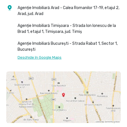
Agenție Imobiliară Arad - Calea Romanilor 17-19, etajul 2,
Arad, jud. Arad
Agenție Imobiliară Timișoara - Strada Ion Ionescu de la
Brad 1, etajul 1, Timișoara, jud. Timiș
Agenție Imobiliară București - Strada Rabat 1, Sector 1,
București
Deschide în Google Maps