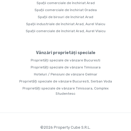
Spații comerciale de închiriat Arad
Spații comerciale de închiriat Oradea
Spații de birouri de închiriat Arad
Spații industriale de închiriat Arad, Aurel Vlaicu
Spații comerciale de închiriat Arad, Aurel Vlaicu
Vânzări proprietăți speciale
Proprietăți speciale de vânzare Bucuresti
Proprietăți speciale de vânzare Timisoara
Hoteluri / Pensiuni de vânzare Gelmar
Proprietăți speciale de vânzare Bucuresti, Serban Voda
Proprietăți speciale de vânzare Timisoara, Complex
Studentesc
©
2026
Property Cube S.R.L.