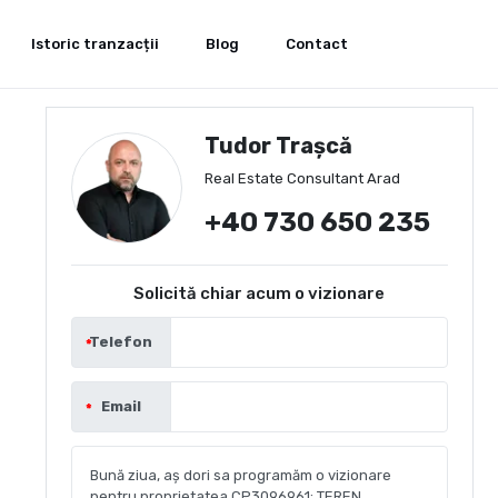
Istoric tranzacții
Blog
Contact
Tudor Trașcă
Real Estate Consultant Arad
+40 730 650 235
Solicită chiar acum o vizionare
Telefon
Email