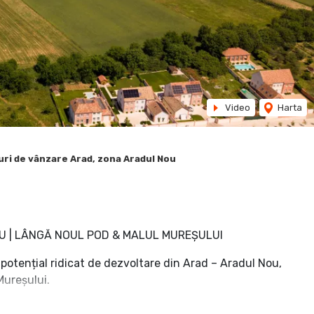
Video
Harta
ri de vânzare Arad, zona Aradul Nou
OU | LÂNGĂ NOUL POD & MALUL MUREȘULUI
 potențial ridicat de dezvoltare din Arad – Aradul Nou,
Mureșului.