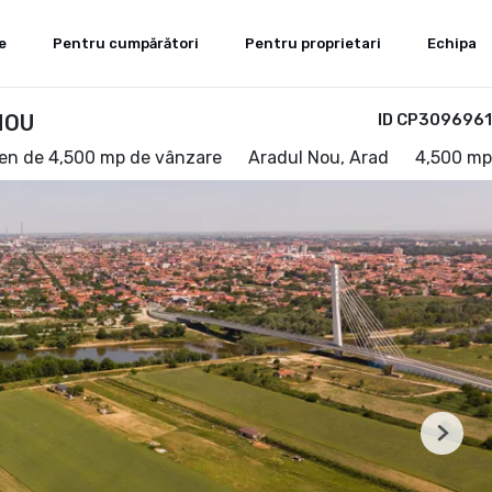
e
Pentru cumpărători
Pentru proprietari
Echipa
NOU
ID CP3096961
en de 4,500 mp de vânzare
Aradul Nou, Arad
4,500 mp
Next