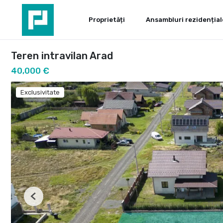
Proprietăți
Ansambluri rezidențial
Teren intravilan Arad
40,000 €
Exclusivitate
Previous