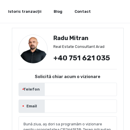
Istoric tranzacții
Blog
Contact
Radu Mitran
Real Estate Consultant Arad
+40 751 621 035
Solicită chiar acum o vizionare
Telefon
Email