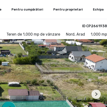
e
Pentru cumpărători
Pentru proprietari
Echipa
ID CP2661938
Teren de 1,000 mp de vânzare
Nord, Arad
1,000 mp
Next