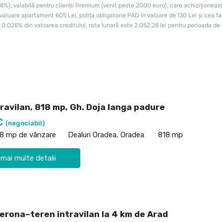
ravilan, 818 mp, Gh. Doja langa padure
€
(negociabil)
18 mp de vânzare
Dealuri Oradea, Oradea
818 mp
 mai multe detalii
Verona–teren intravilan la 4 km de Arad