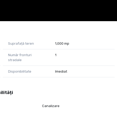
Suprafață teren
1,000 mp
Număr fronturi
1
stradale
Disponibilitate
Imediat
ilități
Canalizare