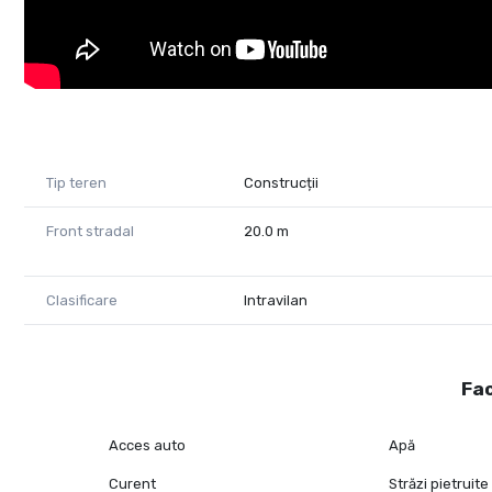
Tip teren
Construcții
Front stradal
20.0 m
Clasificare
Intravilan
Fac
Acces auto
Apă
Curent
Străzi pietruite