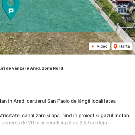
Video
Harta
ri de vânzare Arad, zona Nord
lan în Arad, cartierul San Paolo de lângă localitatea
tricitate, canalizare şi apă, fiind în proiect şi gazul metan.
 generos de 20 m şi beneficiază de 2 laturi deja