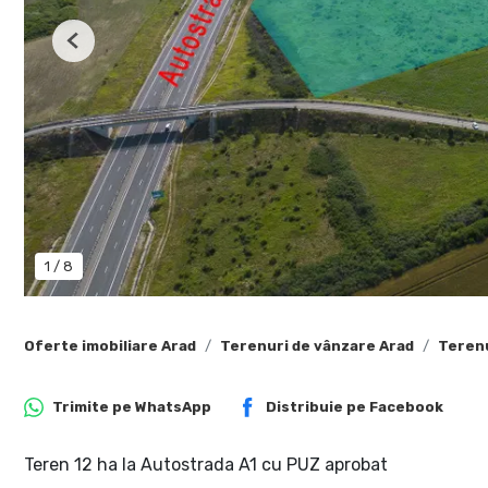
Previous
1
/
8
Oferte imobiliare Arad
Terenuri de vânzare Arad
Terenu
Trimite pe
WhatsApp
Distribuie pe
Facebook
Teren 12 ha la Autostrada A1 cu PUZ aprobat