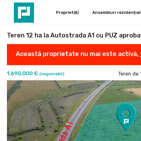
Proprietăți
Ansambluri rezidențial
Teren 12 ha la Autostrada A1 cu PUZ aproba
Această proprietate nu mai este activă,
1,690,000 €
Teren de
(negociabil)