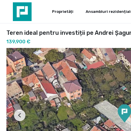
Proprietăți
Ansambluri rezidențial
Teren ideal pentru investiții pe Andrei Șagu
139,900 €
Previous