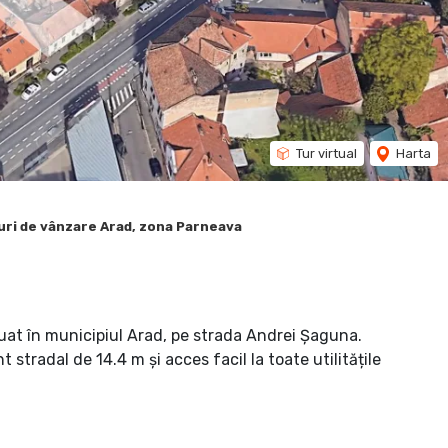
Tur virtual
Harta
ri de vânzare Arad, zona Parneava
tuat în municipiul Arad, pe strada Andrei Șaguna.
stradal de 14.4 m și acces facil la toate utilitățile