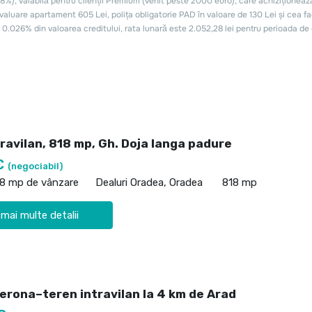
ravilan, 818 mp, Gh. Doja langa padure
€
(negociabil)
18 mp de vânzare
Dealuri Oradea, Oradea
818 mp
 mai multe detalii
Verona–teren intravilan la 4 km de Arad