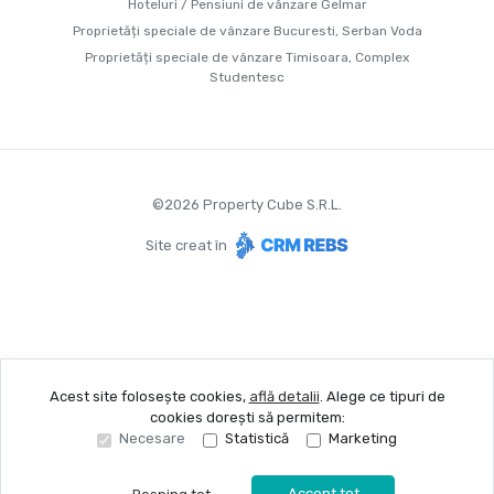
Hoteluri / Pensiuni de vânzare Gelmar
Proprietăți speciale de vânzare Bucuresti, Serban Voda
Proprietăți speciale de vânzare Timisoara, Complex
Studentesc
©
2026
Property Cube S.R.L.
Site creat în
Acest site folosește cookies,
află detalii
.
Alege ce tipuri de
cookies dorești să permitem:
Necesare
Statistică
Marketing
Accept tot