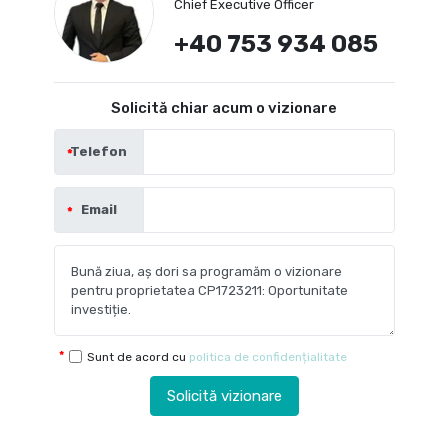
Chief Executive Officer
+40 753 934 085
Solicită chiar acum o vizionare
Telefon
Email
Sunt de acord cu
politica de confidențialitate
Solicită vizionare