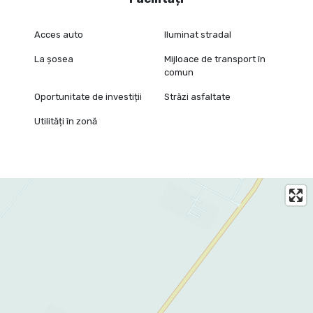
Acces auto
Iluminat stradal
La șosea
Mijloace de transport în
comun
Oportunitate de investiții
Străzi asfaltate
Utilități în zonă