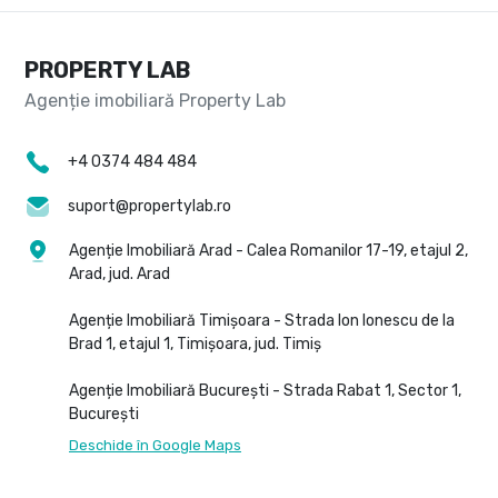
PROPERTY LAB
+4 0374 484 484
suport@propertylab.ro
Agenție Imobiliară Arad - Calea Romanilor 17-19, etajul 2,
Arad, jud. Arad
Agenție Imobiliară Timișoara - Strada Ion Ionescu de la
Brad 1, etajul 1, Timișoara, jud. Timiș
Agenție Imobiliară București - Strada Rabat 1, Sector 1,
București
Deschide în Google Maps