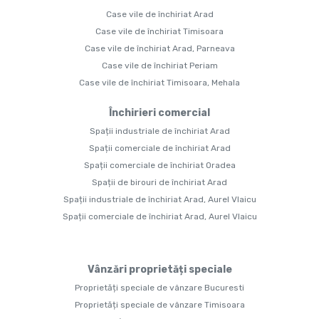
Case vile de închiriat Arad
Case vile de închiriat Timisoara
Case vile de închiriat Arad, Parneava
Case vile de închiriat Periam
Case vile de închiriat Timisoara, Mehala
Închirieri comercial
Spații industriale de închiriat Arad
Spații comerciale de închiriat Arad
Spații comerciale de închiriat Oradea
Spații de birouri de închiriat Arad
Spații industriale de închiriat Arad, Aurel Vlaicu
Spații comerciale de închiriat Arad, Aurel Vlaicu
Vânzări proprietăți speciale
Proprietăți speciale de vânzare Bucuresti
Proprietăți speciale de vânzare Timisoara