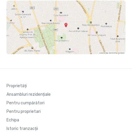
Proprietăți
Ansambluri rezidențiale
Pentru cumpărători
Pentru proprietari
Echipa
Istoric tranzacții