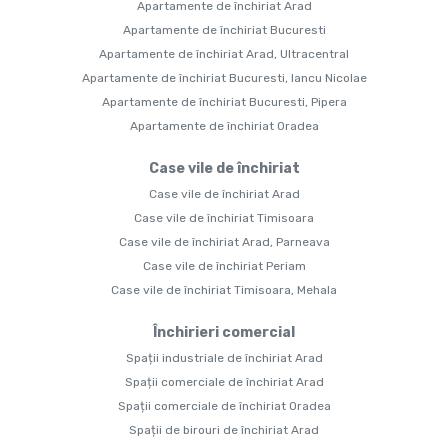
Apartamente de închiriat Arad
Apartamente de închiriat Bucuresti
Apartamente de închiriat Arad, Ultracentral
Apartamente de închiriat Bucuresti, Iancu Nicolae
Apartamente de închiriat Bucuresti, Pipera
Apartamente de închiriat Oradea
Case vile de închiriat
Case vile de închiriat Arad
Case vile de închiriat Timisoara
Case vile de închiriat Arad, Parneava
Case vile de închiriat Periam
Case vile de închiriat Timisoara, Mehala
Închirieri comercial
Spații industriale de închiriat Arad
Spații comerciale de închiriat Arad
Spații comerciale de închiriat Oradea
Spații de birouri de închiriat Arad