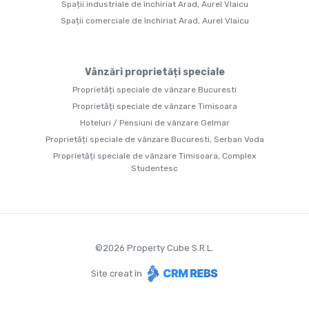
Spații industriale de închiriat Arad, Aurel Vlaicu
Spații comerciale de închiriat Arad, Aurel Vlaicu
Vânzări proprietăți speciale
Proprietăți speciale de vânzare Bucuresti
Proprietăți speciale de vânzare Timisoara
Hoteluri / Pensiuni de vânzare Gelmar
Proprietăți speciale de vânzare Bucuresti, Serban Voda
Proprietăți speciale de vânzare Timisoara, Complex
Studentesc
©
2026
Property Cube S.R.L.
Site creat în