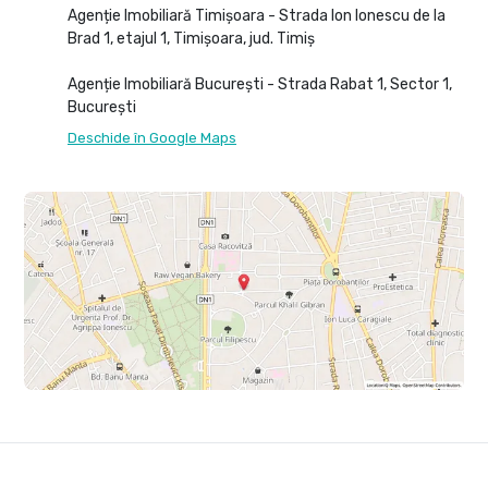
Agenție Imobiliară Timișoara - Strada Ion Ionescu de la
Brad 1, etajul 1, Timișoara, jud. Timiș
Agenție Imobiliară București - Strada Rabat 1, Sector 1,
București
Deschide în Google Maps