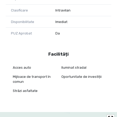
Clasificare
Intravilan
Disponibilitate
Imediat
PUZ Aprobat
Da
Facilități
Acces auto
Iluminat stradal
Mijloace de transport în
Oportunitate de investiții
comun
Străzi asfaltate