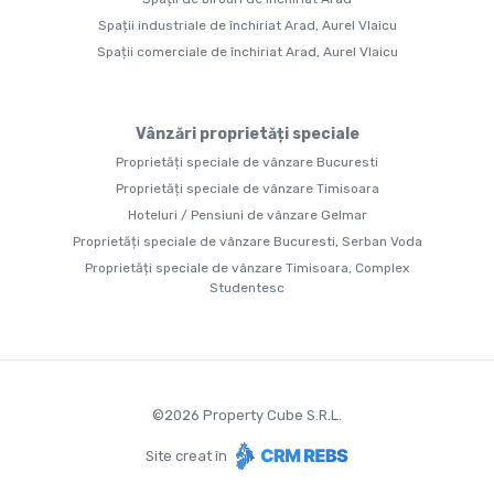
Spații industriale de închiriat Arad, Aurel Vlaicu
Spații comerciale de închiriat Arad, Aurel Vlaicu
Vânzări proprietăți speciale
Proprietăți speciale de vânzare Bucuresti
Proprietăți speciale de vânzare Timisoara
Hoteluri / Pensiuni de vânzare Gelmar
Proprietăți speciale de vânzare Bucuresti, Serban Voda
Proprietăți speciale de vânzare Timisoara, Complex
Studentesc
©
2026
Property Cube S.R.L.
Site creat în