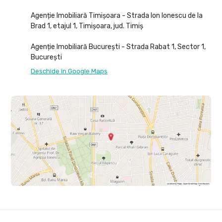
Agenție Imobiliară Timișoara - Strada Ion Ionescu de la
Brad 1, etajul 1, Timișoara, jud. Timiș
Agenție Imobiliară București - Strada Rabat 1, Sector 1,
București
Deschide în Google Maps