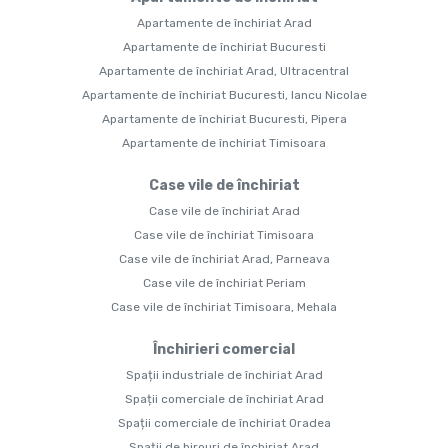
Apartamente de închiriat Arad
Apartamente de închiriat Bucuresti
Apartamente de închiriat Arad, Ultracentral
Apartamente de închiriat Bucuresti, Iancu Nicolae
Apartamente de închiriat Bucuresti, Pipera
Apartamente de închiriat Timisoara
Case vile de închiriat
Case vile de închiriat Arad
Case vile de închiriat Timisoara
Case vile de închiriat Arad, Parneava
Case vile de închiriat Periam
Case vile de închiriat Timisoara, Mehala
Închirieri comercial
Spații industriale de închiriat Arad
Spații comerciale de închiriat Arad
Spații comerciale de închiriat Oradea
Spații de birouri de închiriat Arad