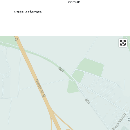
comun
Străzi asfaltate