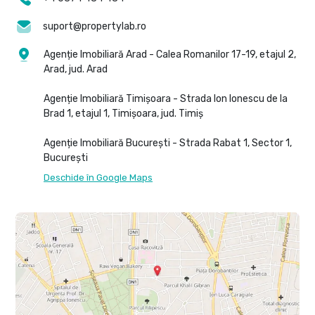
suport@propertylab.ro
Agenție Imobiliară Arad - Calea Romanilor 17-19, etajul 2,
Arad, jud. Arad
Agenție Imobiliară Timișoara - Strada Ion Ionescu de la
Brad 1, etajul 1, Timișoara, jud. Timiș
Agenție Imobiliară București - Strada Rabat 1, Sector 1,
București
Deschide în Google Maps