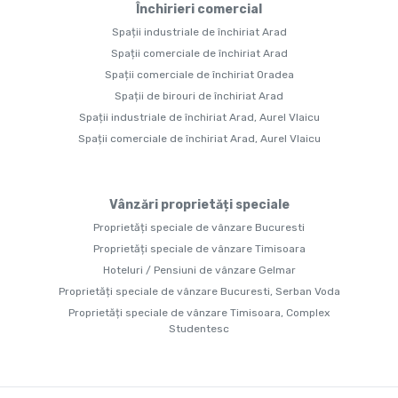
Închirieri comercial
Spații industriale de închiriat Arad
Spații comerciale de închiriat Arad
Spații comerciale de închiriat Oradea
Spații de birouri de închiriat Arad
Spații industriale de închiriat Arad, Aurel Vlaicu
Spații comerciale de închiriat Arad, Aurel Vlaicu
Vânzări proprietăți speciale
Proprietăți speciale de vânzare Bucuresti
Proprietăți speciale de vânzare Timisoara
Hoteluri / Pensiuni de vânzare Gelmar
Proprietăți speciale de vânzare Bucuresti, Serban Voda
Proprietăți speciale de vânzare Timisoara, Complex
Studentesc