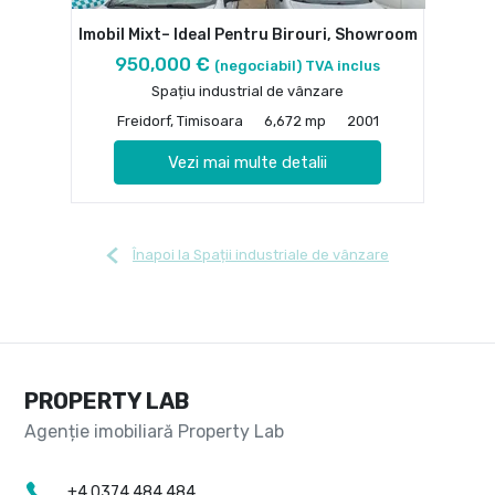
Imobil Mixt– Ideal Pentru Birouri, Showroom
950,000 €
(negociabil) TVA inclus
Spațiu industrial de vânzare
Freidorf, Timisoara
6,672 mp
2001
Vezi mai multe detalii
Înapoi la Spații industriale de vânzare
PROPERTY LAB
+4 0374 484 484