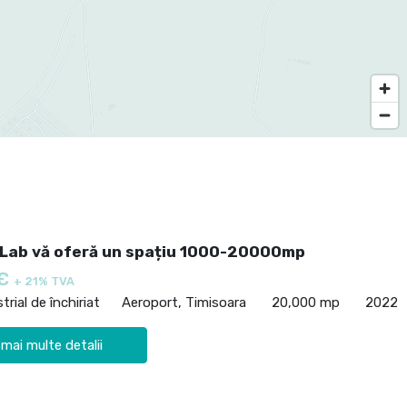
Lab vă oferă un spațiu 1000-20000mp
 €
+ 21% TVA
trial de închiriat
Aeroport, Timisoara
20,000 mp
2022
 mai multe detalii