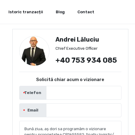
Istoric tranzacții
Blog
Contact
Andrei Lăluciu
Chief Executive Officer
+40 753 934 085
Solicită chiar acum o vizionare
Telefon
Email