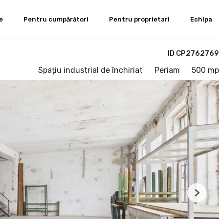
e
Pentru cumpărători
Pentru proprietari
Echipa
ID CP2762769
Spațiu industrial de închiriat
Periam
500 mp
Next