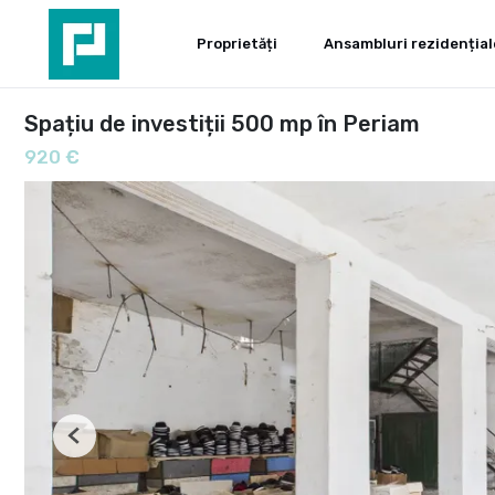
Proprietăți
Ansambluri rezidențial
Spațiu de investiții 500 mp în Periam
920 €
Previous