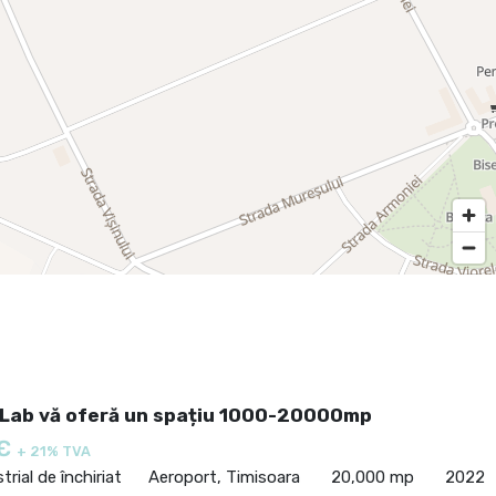
Lab vă oferă un spațiu 1000-20000mp
 €
+ 21% TVA
trial de închiriat
Aeroport, Timisoara
20,000 mp
2022