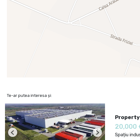
Te-ar putea interesa și:
Property
20,000
Spațiu indus
Previous
Next