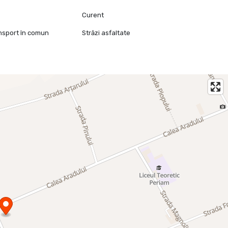
Curent
ansport în comun
Străzi asfaltate