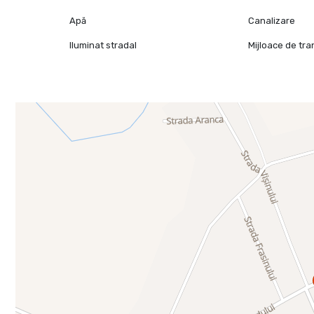
Apă
Canalizare
Iluminat stradal
Mijloace de tr