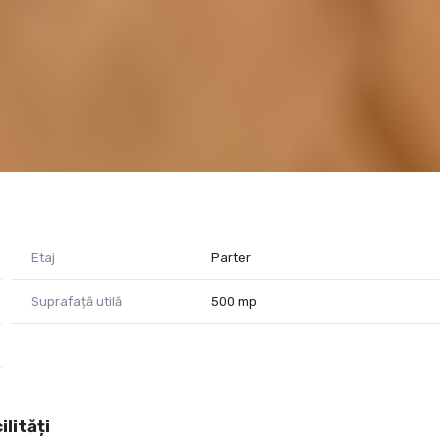
Etaj
Parter
Suprafață utilă
500 mp
ilități