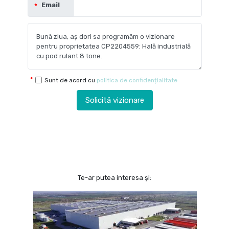
Email
Sunt de acord cu
politica de confidențialitate
Solicită vizionare
Te-ar putea interesa și: