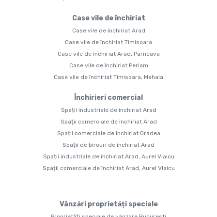
Case vile de închiriat
Case vile de închiriat Arad
Case vile de închiriat Timisoara
Case vile de închiriat Arad, Parneava
Case vile de închiriat Periam
Case vile de închiriat Timisoara, Mehala
Închirieri comercial
Spații industriale de închiriat Arad
Spații comerciale de închiriat Arad
Spații comerciale de închiriat Oradea
Spații de birouri de închiriat Arad
Spații industriale de închiriat Arad, Aurel Vlaicu
Spații comerciale de închiriat Arad, Aurel Vlaicu
Vânzări proprietăți speciale
Proprietăți speciale de vânzare Bucuresti