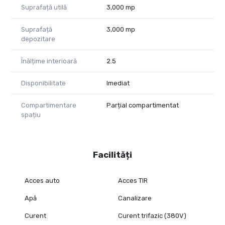
Suprafață utilă
3,000 mp
Suprafață
3,000 mp
depozitare
Înălțime interioară
2.5
Disponibilitate
Imediat
Compartimentare
Parțial compartimentat
spațiu
Facilități
Acces auto
Acces TIR
Apă
Canalizare
Curent
Curent trifazic (380V)