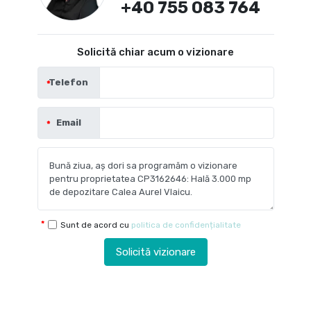
+40 755 083 764
Solicită chiar acum o vizionare
Telefon
Email
Sunt de acord cu
politica de confidențialitate
Solicită vizionare