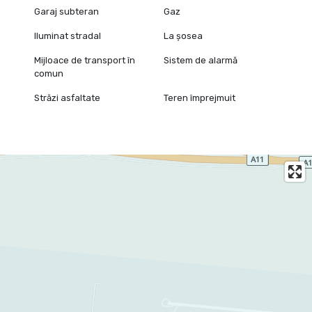
Garaj subteran
Gaz
Iluminat stradal
La șosea
Mijloace de transport în
Sistem de alarmă
comun
Străzi asfaltate
Teren împrejmuit