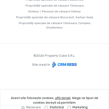
Proprietăți speciale de vânzare Timisoara
Hoteluri / Pensiuni de vânzare Gelmar
Proprietăți speciale de vânzare Bucuresti, Serban Voda
Proprietăți speciale de vânzare Timisoara, Complex
Studentesc
©
2026
Property Cube S.R.L.
Site creat în
Acest site folosește cookies,
află detalii
.
Alege ce tipuri de
cookies dorești să permitem:
Necesare
Statistică
Marketing