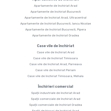
Apartamente de închiriat Arad
Apartamente de închiriat Bucuresti
Apartamente de închiriat Arad, Ultracentral
Apartamente de închiriat Bucuresti, Iancu Nicolae
Apartamente de închiriat Bucuresti, Pipera
Apartamente de închiriat Oradea
Case vile de închiriat
Case vile de închiriat Arad
Case vile de închiriat Timisoara
Case vile de închiriat Arad, Parneava
Case vile de închiriat Periam
Case vile de închiriat Timisoara, Mehala
Închirieri comercial
Spații industriale de închiriat Arad
Spații comerciale de închiriat Arad
Spații comerciale de închiriat Oradea
Spații de birouri de închiriat Arad