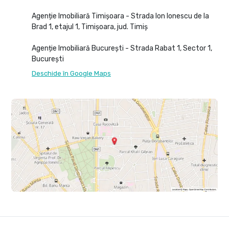
Agenție Imobiliară Timișoara - Strada Ion Ionescu de la
Brad 1, etajul 1, Timișoara, jud. Timiș
Agenție Imobiliară București - Strada Rabat 1, Sector 1,
București
Deschide în Google Maps