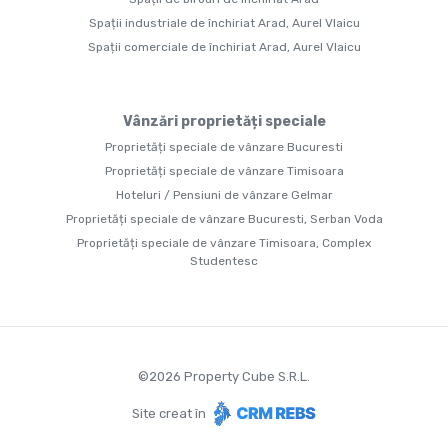
Spații industriale de închiriat Arad, Aurel Vlaicu
Spații comerciale de închiriat Arad, Aurel Vlaicu
Vânzări proprietăți speciale
Proprietăți speciale de vânzare Bucuresti
Proprietăți speciale de vânzare Timisoara
Hoteluri / Pensiuni de vânzare Gelmar
Proprietăți speciale de vânzare Bucuresti, Serban Voda
Proprietăți speciale de vânzare Timisoara, Complex
Studentesc
©
2026
Property Cube S.R.L.
Site creat în