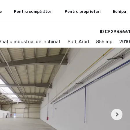
e
Pentru cumpărători
Pentru proprietari
Echipa
ID CP2933661
Spațiu industrial de închiriat
Sud, Arad
856 mp
2010
Next