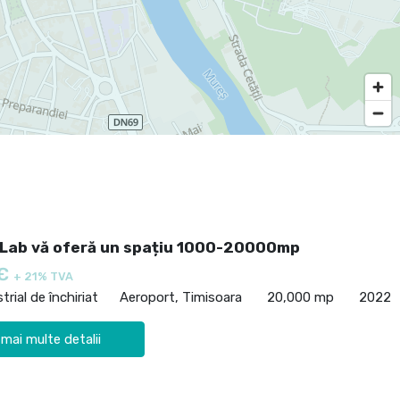
Lab vă oferă un spațiu 1000-20000mp
 €
+ 21% TVA
trial de închiriat
Aeroport, Timisoara
20,000 mp
2022
 mai multe detalii