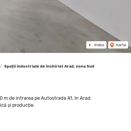
Video
Harta
Spații industriale de închiriat Arad, zona Sud
0 m de intrarea pe Autostrada A1, în Arad.
ică și producție.