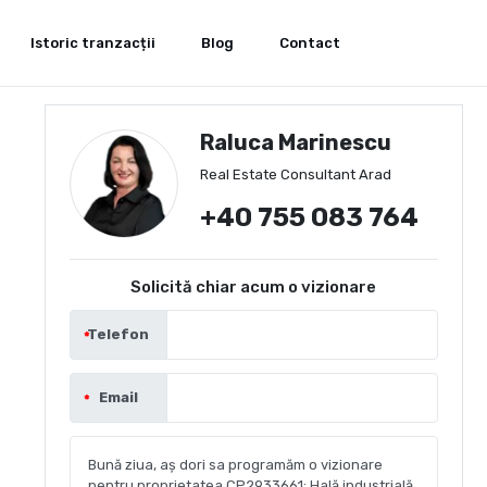
Istoric tranzacții
Blog
Contact
Raluca Marinescu
Real Estate Consultant Arad
+40 755 083 764
Solicită chiar acum o vizionare
Telefon
Email