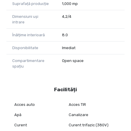
Suprafață producție
1,000 mp
Dimensiuni uși
4,2/4
intrare
Înălțime interioară
8.0
Disponibilitate
Imediat
Compartimentare
Open space
spațiu
Facilități
Acces auto
Acces TIR
Apă
Canalizare
Curent
Curent trifazic (380V)