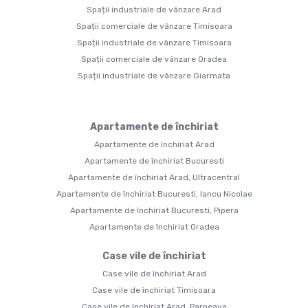
Spații industriale de vânzare Arad
Spații comerciale de vânzare Timisoara
Spații industriale de vânzare Timisoara
Spații comerciale de vânzare Oradea
Spații industriale de vânzare Giarmata
Apartamente de închiriat
Apartamente de închiriat Arad
Apartamente de închiriat Bucuresti
Apartamente de închiriat Arad, Ultracentral
Apartamente de închiriat Bucuresti, Iancu Nicolae
Apartamente de închiriat Bucuresti, Pipera
Apartamente de închiriat Oradea
Case vile de închiriat
Case vile de închiriat Arad
Case vile de închiriat Timisoara
Case vile de închiriat Arad, Parneava