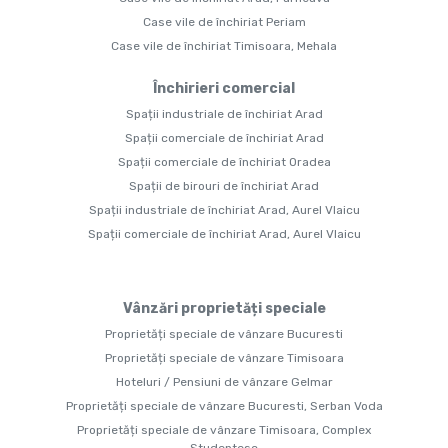
Case vile de închiriat Periam
Case vile de închiriat Timisoara, Mehala
Închirieri comercial
Spații industriale de închiriat Arad
Spații comerciale de închiriat Arad
Spații comerciale de închiriat Oradea
Spații de birouri de închiriat Arad
Spații industriale de închiriat Arad, Aurel Vlaicu
Spații comerciale de închiriat Arad, Aurel Vlaicu
Vânzări proprietăți speciale
Proprietăți speciale de vânzare Bucuresti
Proprietăți speciale de vânzare Timisoara
Hoteluri / Pensiuni de vânzare Gelmar
Proprietăți speciale de vânzare Bucuresti, Serban Voda
Proprietăți speciale de vânzare Timisoara, Complex
Studentesc