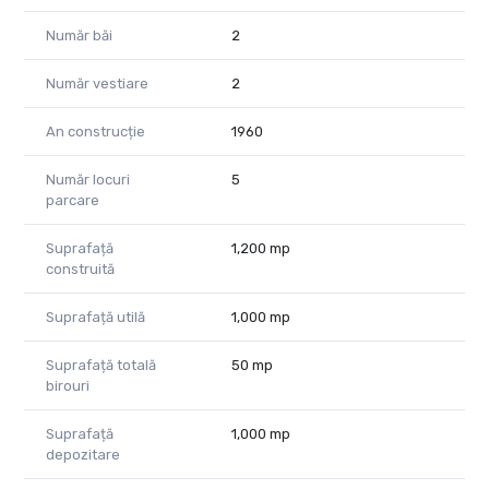
Număr băi
2
Număr vestiare
2
An construcție
1960
Număr locuri
5
parcare
Suprafață
1,200 mp
construită
Suprafață utilă
1,000 mp
Suprafață totală
50 mp
birouri
Suprafață
1,000 mp
depozitare