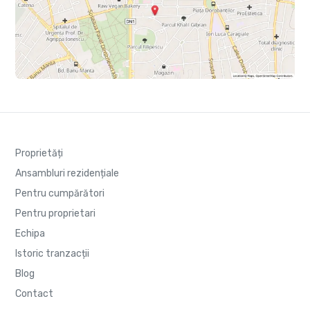
Proprietăți
Ansambluri rezidențiale
Pentru cumpărători
Pentru proprietari
Echipa
Istoric tranzacții
Blog
Contact