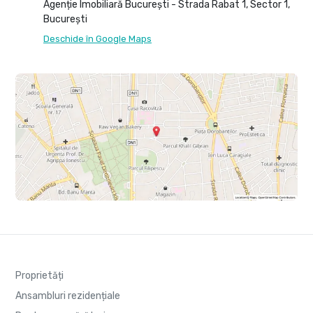
Agenție Imobiliară București - Strada Rabat 1, Sector 1,
București
Deschide în Google Maps
Proprietăți
Ansambluri rezidențiale