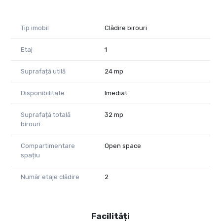
Tip imobil
Clădire birouri
Etaj
1
Suprafață utilă
24 mp
Disponibilitate
Imediat
Suprafață totală
32 mp
birouri
Compartimentare
Open space
spațiu
Număr etaje clădire
2
Facilități