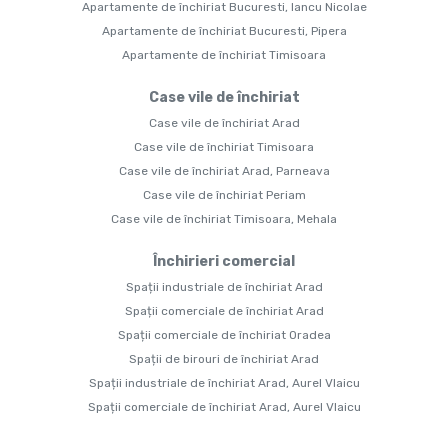
Apartamente de închiriat Bucuresti, Iancu Nicolae
Apartamente de închiriat Bucuresti, Pipera
Apartamente de închiriat Timisoara
Case vile de închiriat
Case vile de închiriat Arad
Case vile de închiriat Timisoara
Case vile de închiriat Arad, Parneava
Case vile de închiriat Periam
Case vile de închiriat Timisoara, Mehala
Închirieri comercial
Spații industriale de închiriat Arad
Spații comerciale de închiriat Arad
Spații comerciale de închiriat Oradea
Spații de birouri de închiriat Arad
Spații industriale de închiriat Arad, Aurel Vlaicu
Spații comerciale de închiriat Arad, Aurel Vlaicu