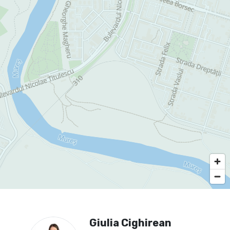
Giulia Cighirean