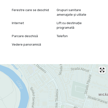
Ferestre care se deschid
Grupuri sanitare
amenajate și utilate
Internet
Lift cu destinație
programată
Parcare deschisă
Telefon
Vedere panoramică