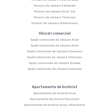
Terenuri de vânzare Fantanele
Terenuri de vânzare Arad, Gai
Terenuri de vânzare Timisoara
Terenuri de vânzare Vladimirescu
Vânzări comercial
Spații comerciale de vânzare Arad
Spații industriale de vânzare Arad
Spații comerciale de vânzare Timisoara
Spații industriale de vânzare Timisoara
Spații comerciale de vânzare Oradea
Spații industriale de vânzare Giarmata
Apartamente de închiriat
Apartamente de închiriat Arad
Apartamente de închiriat Bucuresti
Apartamente de închiriat Arad, Ultracentral