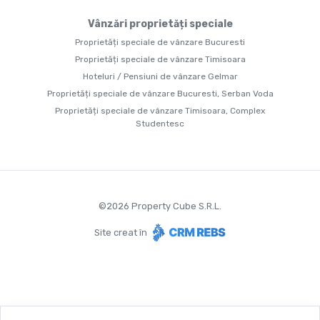
Vânzări proprietăți speciale
Proprietăți speciale de vânzare Bucuresti
Proprietăți speciale de vânzare Timisoara
Hoteluri / Pensiuni de vânzare Gelmar
Proprietăți speciale de vânzare Bucuresti, Serban Voda
Proprietăți speciale de vânzare Timisoara, Complex
Studentesc
©
2026
Property Cube S.R.L.
Site creat în