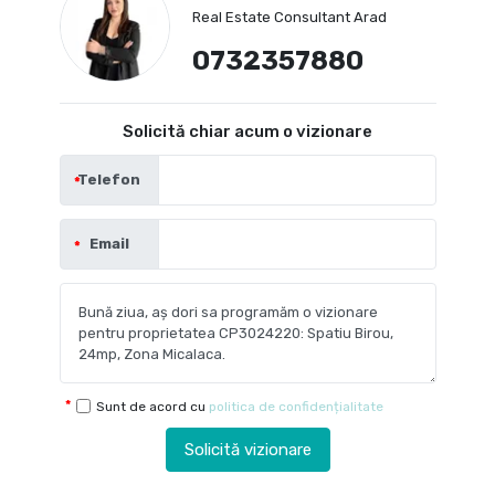
Real Estate Consultant Arad
0732357880
Solicită chiar acum o vizionare
Telefon
Email
Sunt de acord cu
politica de confidențialitate
Solicită vizionare