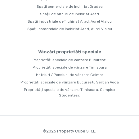
Spații comerciale de închiriat Oradea
Spații de birouri de închiriat Arad
Spații industriale de închiriat Arad, Aurel Vlaicu
Spații comerciale de închiriat Arad, Aurel Vlaicu
Vânzări proprietăți speciale
Proprietăți speciale de vânzare Bucuresti
Proprietăți speciale de vânzare Timisoara
Hoteluri / Pensiuni de vânzare Gelmar
Proprietăți speciale de vânzare Bucuresti, Serban Voda
Proprietăți speciale de vânzare Timisoara, Complex
Studentesc
©
2026
Property Cube S.R.L.