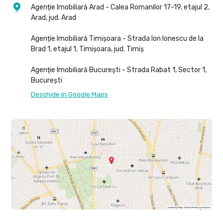
Agenție Imobiliară Arad - Calea Romanilor 17-19, etajul 2,
Arad, jud. Arad
Agenție Imobiliară Timișoara - Strada Ion Ionescu de la
Brad 1, etajul 1, Timișoara, jud. Timiș
Agenție Imobiliară București - Strada Rabat 1, Sector 1,
București
Deschide în Google Maps