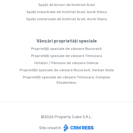
Spații de birouri de închiriat Arad
Spații industriale de închiriat Arad, Aurel Vlaicu
Spații comerciale de închiriat Arad, Aurel Vlaicu
Vânzări proprietăți speciale
Proprietăți speciale de vânzare Bucuresti
Proprietăți speciale de vânzare Timisoara
Hoteluri / Pensiuni de vânzare Gelmar
Proprietăți speciale de vânzare Bucuresti, Serban Voda
Proprietăți speciale de vânzare Timisoara, Complex
Studentesc
©
2026
Property Cube S.R.L.
Site creat în