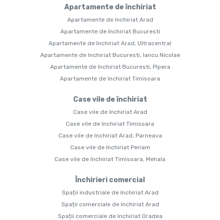
Apartamente de închiriat
Apartamente de închiriat Arad
Apartamente de închiriat Bucuresti
Apartamente de închiriat Arad, Ultracentral
Apartamente de închiriat Bucuresti, Iancu Nicolae
Apartamente de închiriat Bucuresti, Pipera
Apartamente de închiriat Timisoara
Case vile de închiriat
Case vile de închiriat Arad
Case vile de închiriat Timisoara
Case vile de închiriat Arad, Parneava
Case vile de închiriat Periam
Case vile de închiriat Timisoara, Mehala
Închirieri comercial
Spații industriale de închiriat Arad
Spații comerciale de închiriat Arad
Spații comerciale de închiriat Oradea