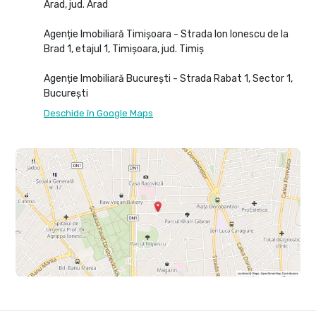
Arad, jud. Arad
Agenție Imobiliară Timișoara - Strada Ion Ionescu de la
Brad 1, etajul 1, Timișoara, jud. Timiș
Agenție Imobiliară București - Strada Rabat 1, Sector 1,
București
Deschide în Google Maps