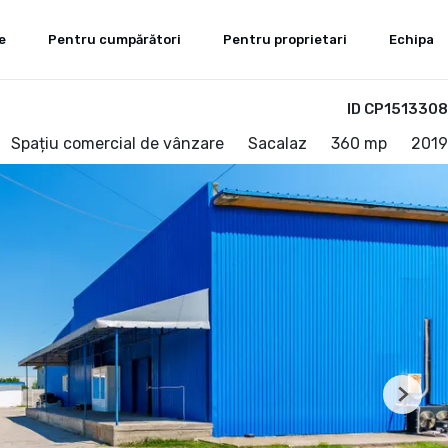
e
Pentru cumpărători
Pentru proprietari
Echipa
ID CP1513308
Spațiu comercial de vânzare
Sacalaz
360 mp
2019
Next