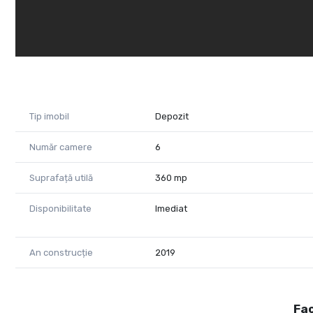
Tip imobil
Depozit
Număr camere
6
Suprafață utilă
360 mp
Disponibilitate
Imediat
An construcție
2019
Fac