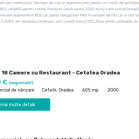
 18 Camere cu Restaurant - Cetatea Oradea
0 €
(negociabil)
rcial de vânzare
Cetatii, Oradea
605 mp
2000
 mai multe detalii