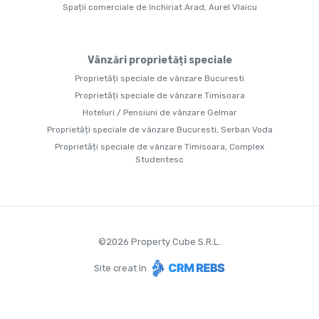
Spații comerciale de închiriat Arad, Aurel Vlaicu
Vânzări proprietăți speciale
Proprietăți speciale de vânzare Bucuresti
Proprietăți speciale de vânzare Timisoara
Hoteluri / Pensiuni de vânzare Gelmar
Proprietăți speciale de vânzare Bucuresti, Serban Voda
Proprietăți speciale de vânzare Timisoara, Complex
Studentesc
©
2026
Property Cube S.R.L.
Site creat în