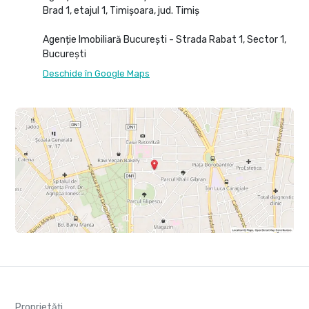
Brad 1, etajul 1, Timișoara, jud. Timiș
Agenție Imobiliară București - Strada Rabat 1, Sector 1,
București
Deschide în Google Maps
Proprietăți