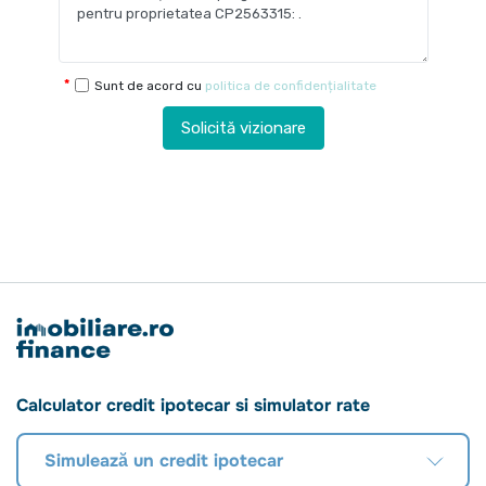
Sunt de acord cu
politica de confidențialitate
Solicită vizionare