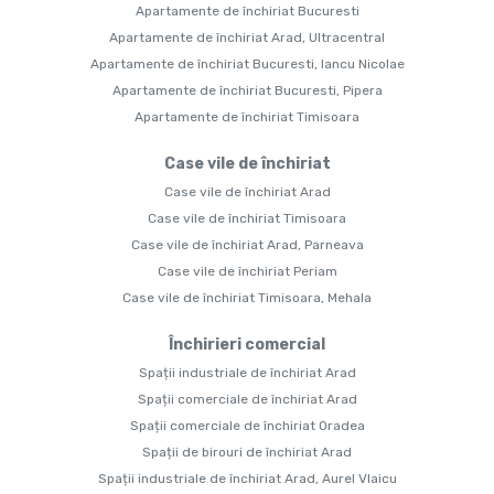
Apartamente de închiriat Bucuresti
Apartamente de închiriat Arad, Ultracentral
Apartamente de închiriat Bucuresti, Iancu Nicolae
Apartamente de închiriat Bucuresti, Pipera
Apartamente de închiriat Timisoara
Case vile de închiriat
Case vile de închiriat Arad
Case vile de închiriat Timisoara
Case vile de închiriat Arad, Parneava
Case vile de închiriat Periam
Case vile de închiriat Timisoara, Mehala
Închirieri comercial
Spații industriale de închiriat Arad
Spații comerciale de închiriat Arad
Spații comerciale de închiriat Oradea
Spații de birouri de închiriat Arad
Spații industriale de închiriat Arad, Aurel Vlaicu