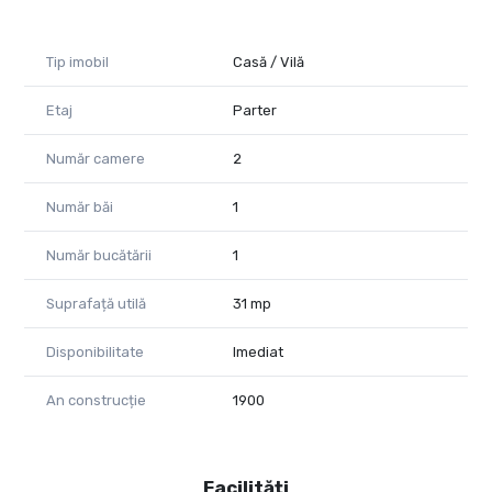
Tip imobil
Casă / Vilă
Etaj
Parter
Număr camere
2
Număr băi
1
Număr bucătării
1
Suprafață utilă
31 mp
Disponibilitate
Imediat
An construcție
1900
Facilități