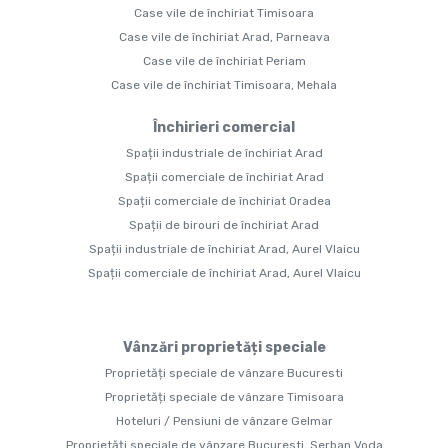
Case vile de închiriat Timisoara
Case vile de închiriat Arad, Parneava
Case vile de închiriat Periam
Case vile de închiriat Timisoara, Mehala
Închirieri comercial
Spații industriale de închiriat Arad
Spații comerciale de închiriat Arad
Spații comerciale de închiriat Oradea
Spații de birouri de închiriat Arad
Spații industriale de închiriat Arad, Aurel Vlaicu
Spații comerciale de închiriat Arad, Aurel Vlaicu
Vânzări proprietăți speciale
Proprietăți speciale de vânzare Bucuresti
Proprietăți speciale de vânzare Timisoara
Hoteluri / Pensiuni de vânzare Gelmar
Proprietăți speciale de vânzare Bucuresti, Serban Voda