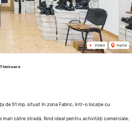
Video
Harta
 Timisoara
 de 51 mp, situat în zona Fabric, într-o locație cu
 mari către stradă, fiind ideal pentru activități comerciale,