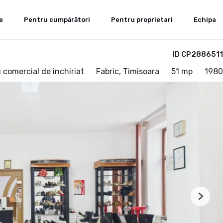
e
Pentru cumpărători
Pentru proprietari
Echipa
ID CP2886511
 comercial de închiriat
Fabric, Timisoara
51 mp
1980
Next