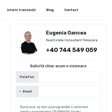
Istoric tranzacții
Blog
Contact
Eugenia Oancea
Real Estate Consultant Timișoara
+40 744 549 059
Solicită chiar acum o vizionare
Telefon
Email