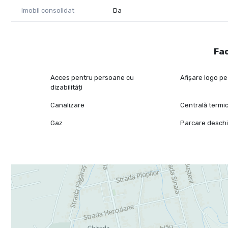
Imobil consolidat
Da
Fac
Acces pentru persoane cu
Afișare logo pe
dizabilități
Canalizare
Centrală termi
Gaz
Parcare desch