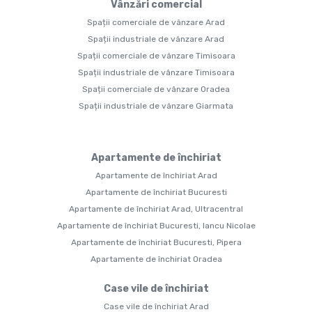
Vânzări comercial
Spații comerciale de vânzare Arad
Spații industriale de vânzare Arad
Spații comerciale de vânzare Timisoara
Spații industriale de vânzare Timisoara
Spații comerciale de vânzare Oradea
Spații industriale de vânzare Giarmata
Apartamente de închiriat
Apartamente de închiriat Arad
Apartamente de închiriat Bucuresti
Apartamente de închiriat Arad, Ultracentral
Apartamente de închiriat Bucuresti, Iancu Nicolae
Apartamente de închiriat Bucuresti, Pipera
Apartamente de închiriat Oradea
Case vile de închiriat
Case vile de închiriat Arad