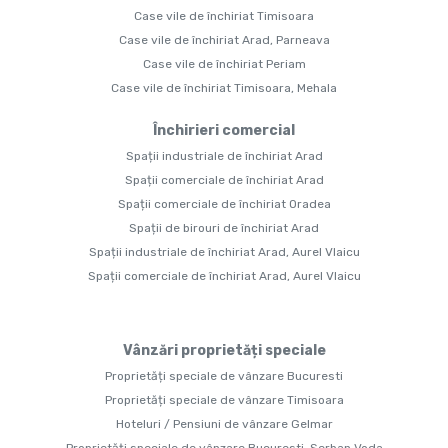
Case vile de închiriat Timisoara
Case vile de închiriat Arad, Parneava
Case vile de închiriat Periam
Case vile de închiriat Timisoara, Mehala
Închirieri comercial
Spații industriale de închiriat Arad
Spații comerciale de închiriat Arad
Spații comerciale de închiriat Oradea
Spații de birouri de închiriat Arad
Spații industriale de închiriat Arad, Aurel Vlaicu
Spații comerciale de închiriat Arad, Aurel Vlaicu
Vânzări proprietăți speciale
Proprietăți speciale de vânzare Bucuresti
Proprietăți speciale de vânzare Timisoara
Hoteluri / Pensiuni de vânzare Gelmar