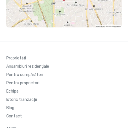
Proprietăți
Ansambluri rezidențiale
Pentru cumpărători
Pentru proprietari
Echipa
Istoric tranzacții
Blog
Contact