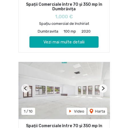
Spații Comerciale între 70 și 350 mp în
Dumbrăvița
1,000 €
Spațiu comercial de închiriat
Dumbravita
100 mp
2020
Vezi mai multe detalii
Previous
Next
1
/
10
Video
Harta
Spații Comerciale între 70 și 350 mp în