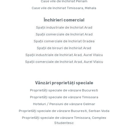
Case vile de închiriat Periam
Case vile de închiriat Timisoara, Mehala
Închirieri comercial
Spații industriale de închiriat Arad
Spații comerciale de închiriat Arad
Spații comerciale de închiriat Oradea
Spații de birouri de închiriat Arad
Spații industriale de închiriat Arad, Aurel Vlaicu
Spații comerciale de închiriat Arad, Aurel Vlaicu
Vânzări proprietăți speciale
Proprietăți speciale de vânzare Bucuresti
Proprietăți speciale de vânzare Timisoara
Hoteluri / Pensiuni de vânzare Gelmar
Proprietăți speciale de vânzare Bucuresti, Serban Voda
Proprietăți speciale de vânzare Timisoara, Complex
Studentesc