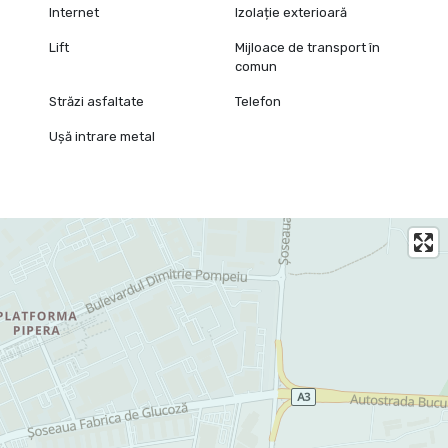
Internet
Izolație exterioară
Lift
Mijloace de transport în
comun
Străzi asfaltate
Telefon
Ușă intrare metal