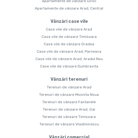
Apartamente de vânzare Giroc
Apartamente de vânzare Arad, Central
Vânzări case vile
Case vile de vânzare Arad
Case vile de vânzare Timisoara
Case vile de vânzare Oradea
Case vile de vânzare Arad, Parneava
Case vile de vânzare Arad, Aradul Nou
Case vile de vânzare Dumbravita
Vânzări terenuri
Terenuri de vânzare Arad
Terenuri de vânzare Mosnita Noua
Terenuri de vânzare Fantanele
Terenuri de vânzare Arad, Gai
Terenuri de vânzare Timisoara
Terenuri de vânzare Vladimirescu
Vânzări comercial