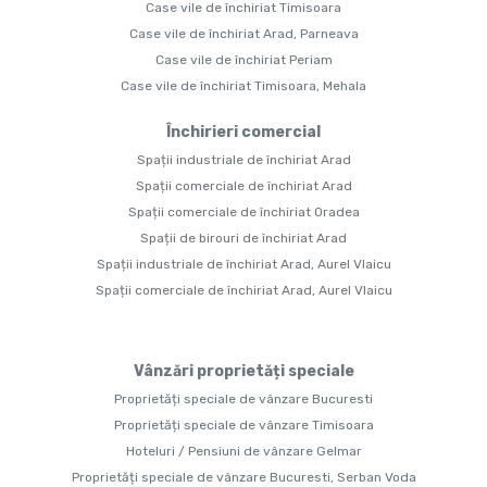
Case vile de închiriat Timisoara
Case vile de închiriat Arad, Parneava
Case vile de închiriat Periam
Case vile de închiriat Timisoara, Mehala
Închirieri comercial
Spații industriale de închiriat Arad
Spații comerciale de închiriat Arad
Spații comerciale de închiriat Oradea
Spații de birouri de închiriat Arad
Spații industriale de închiriat Arad, Aurel Vlaicu
Spații comerciale de închiriat Arad, Aurel Vlaicu
Vânzări proprietăți speciale
Proprietăți speciale de vânzare Bucuresti
Proprietăți speciale de vânzare Timisoara
Hoteluri / Pensiuni de vânzare Gelmar
Proprietăți speciale de vânzare Bucuresti, Serban Voda