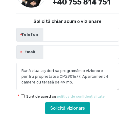
+40 755 814 751
Solicită chiar acum o vizionare
Telefon
Email
Sunt de acord cu
politica de confidențialitate
Solicită vizionare