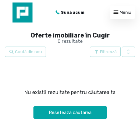
Sună acum
Meniu
Oferte imobiliare în Cugir
0 rezultate
Caută din nou
Filtrează
Nu există rezultate pentru căutarea ta
Resetează căutarea