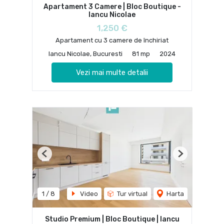
Apartament 3 Camere | Bloc Boutique -
Iancu Nicolae
1,250 €
Apartament cu 3 camere de închiriat
Iancu Nicolae, Bucuresti
81 mp
2024
Vezi mai multe detalii
Previous
Next
1
/
8
Video
Tur virtual
Harta
Studio Premium | Bloc Boutique | Iancu