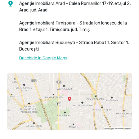
Agenție Imobiliară Arad - Calea Romanilor 17-19, etajul 2,
Arad, jud. Arad
Agenție Imobiliară Timișoara - Strada Ion Ionescu de la
Brad 1, etajul 1, Timișoara, jud. Timiș
Agenție Imobiliară București - Strada Rabat 1, Sector 1,
București
Deschide în Google Maps