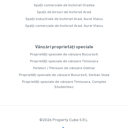
Spații comerciale de închiriat Oradea
Spații de birouri de închiriat Arad
Spații industriale de închiriat Arad, Aurel Vlaicu
Spații comerciale de închiriat Arad, Aurel Vlaicu
Vânzări proprietăți speciale
Proprietăți speciale de vânzare Bucuresti
Proprietăți speciale de vânzare Timisoara
Hoteluri / Pensiuni de vânzare Gelmar
Proprietăți speciale de vânzare Bucuresti, Serban Voda
Proprietăți speciale de vânzare Timisoara, Complex
Studentesc
©
2026
Property Cube S.R.L.