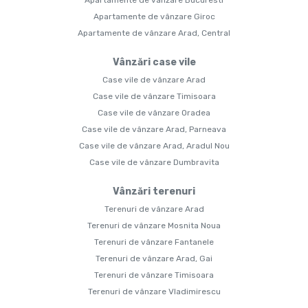
Apartamente de vânzare Bucuresti
Apartamente de vânzare Giroc
Apartamente de vânzare Arad, Central
Vânzări case vile
Case vile de vânzare Arad
Case vile de vânzare Timisoara
Case vile de vânzare Oradea
Case vile de vânzare Arad, Parneava
Case vile de vânzare Arad, Aradul Nou
Case vile de vânzare Dumbravita
Vânzări terenuri
Terenuri de vânzare Arad
Terenuri de vânzare Mosnita Noua
Terenuri de vânzare Fantanele
Terenuri de vânzare Arad, Gai
Terenuri de vânzare Timisoara
Terenuri de vânzare Vladimirescu