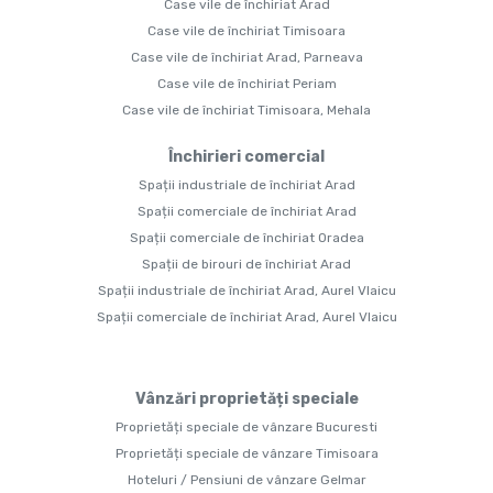
Case vile de închiriat Arad
Case vile de închiriat Timisoara
Case vile de închiriat Arad, Parneava
Case vile de închiriat Periam
Case vile de închiriat Timisoara, Mehala
Închirieri comercial
Spații industriale de închiriat Arad
Spații comerciale de închiriat Arad
Spații comerciale de închiriat Oradea
Spații de birouri de închiriat Arad
Spații industriale de închiriat Arad, Aurel Vlaicu
Spații comerciale de închiriat Arad, Aurel Vlaicu
Vânzări proprietăți speciale
Proprietăți speciale de vânzare Bucuresti
Proprietăți speciale de vânzare Timisoara
Hoteluri / Pensiuni de vânzare Gelmar