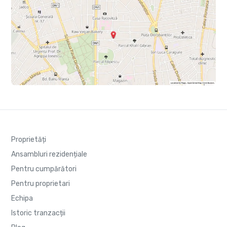
Proprietăți
Ansambluri rezidențiale
Pentru cumpărători
Pentru proprietari
Echipa
Istoric tranzacții