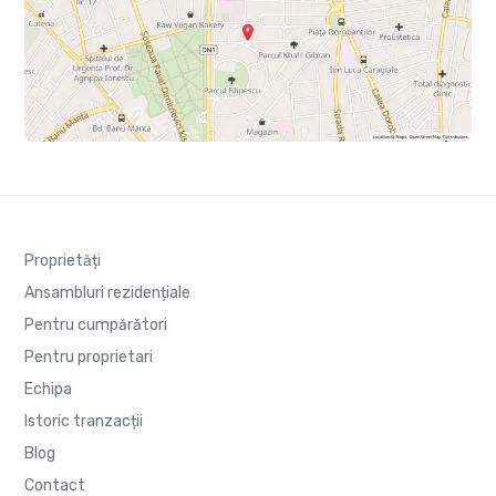
Proprietăți
Ansambluri rezidențiale
Pentru cumpărători
Pentru proprietari
Echipa
Istoric tranzacții
Blog
Contact