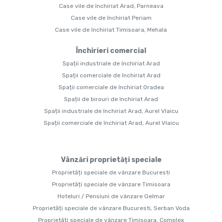
Case vile de închiriat Arad, Parneava
Case vile de închiriat Periam
Case vile de închiriat Timisoara, Mehala
Închirieri comercial
Spații industriale de închiriat Arad
Spații comerciale de închiriat Arad
Spații comerciale de închiriat Oradea
Spații de birouri de închiriat Arad
Spații industriale de închiriat Arad, Aurel Vlaicu
Spații comerciale de închiriat Arad, Aurel Vlaicu
Vânzări proprietăți speciale
Proprietăți speciale de vânzare Bucuresti
Proprietăți speciale de vânzare Timisoara
Hoteluri / Pensiuni de vânzare Gelmar
Proprietăți speciale de vânzare Bucuresti, Serban Voda
Proprietăți speciale de vânzare Timisoara, Complex