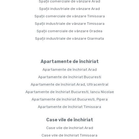
Spații comerciale de vânzare Arad
Spații industriale de vânzare Arad
Spații comerciale de vânzare Timisoara
Spații industriale de vânzare Timisoara
Spații comerciale de vânzare Oradea
Spații industriale de vânzare Giarmata
Apartamente de închiriat
Apartamente de închiriat Arad
Apartamente de închiriat Bucuresti
Apartamente de închiriat Arad, Ultracentral
Apartamente de închiriat Bucuresti, Iancu Nicolae
Apartamente de închiriat Bucuresti, Pipera
Apartamente de închiriat Timisoara
Case vile de închiriat
Case vile de închiriat Arad
Case vile de închiriat Timisoara