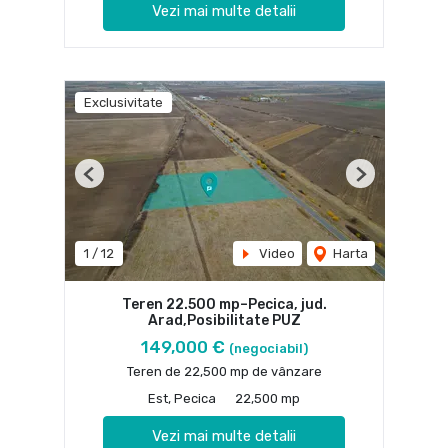
Vezi mai multe detalii
Exclusivitate
Previous
Next
1
/
12
Video
Harta
Teren 22.500 mp–Pecica, jud.
Arad,Posibilitate PUZ
149,000 €
(negociabil)
Teren de 22,500 mp de vânzare
Est, Pecica
22,500 mp
Vezi mai multe detalii