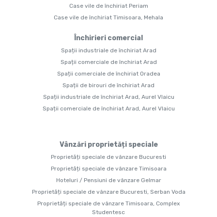
Case vile de închiriat Periam
Case vile de închiriat Timisoara, Mehala
Închirieri comercial
Spații industriale de închiriat Arad
Spații comerciale de închiriat Arad
Spații comerciale de închiriat Oradea
Spații de birouri de închiriat Arad
Spații industriale de închiriat Arad, Aurel Vlaicu
Spații comerciale de închiriat Arad, Aurel Vlaicu
Vânzări proprietăți speciale
Proprietăți speciale de vânzare Bucuresti
Proprietăți speciale de vânzare Timisoara
Hoteluri / Pensiuni de vânzare Gelmar
Proprietăți speciale de vânzare Bucuresti, Serban Voda
Proprietăți speciale de vânzare Timisoara, Complex
Studentesc