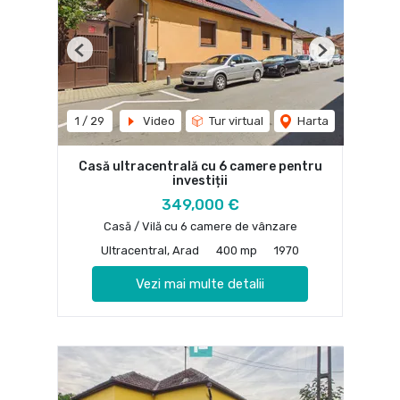
Previous
Next
1
/
29
Video
Tur virtual
Harta
Casă ultracentrală cu 6 camere pentru
investiții
349,000 €
Casă / Vilă cu 6 camere de vânzare
Ultracentral, Arad
400 mp
1970
Vezi mai multe detalii