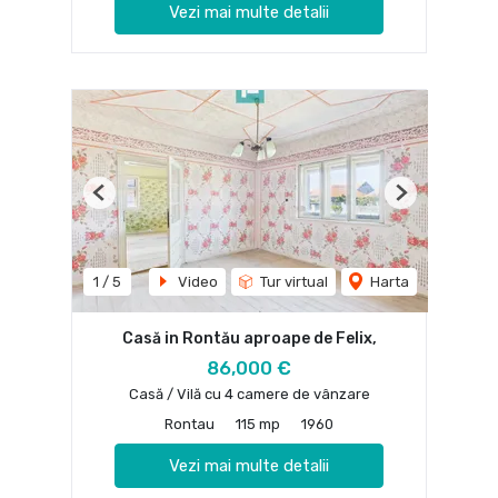
Vezi mai multe detalii
Previous
Next
1
/
5
Video
Tur virtual
Harta
Casă in Rontău aproape de Felix,
86,000 €
Casă / Vilă cu 4 camere de vânzare
Rontau
115 mp
1960
Vezi mai multe detalii