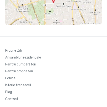
Proprietăți
Ansambluri rezidențiale
Pentru cumpărători
Pentru proprietari
Echipa
Istoric tranzacții
Blog
Contact