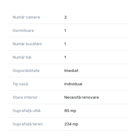
Număr camere
2
Dormitoare
1
Număr bucătării
1
Număr băi
1
Disponibilitate
Imediat
Tip casă
Individual
Stare interior
Necesită renovare
Suprafață utilă
85 mp
Suprafață teren
234 mp