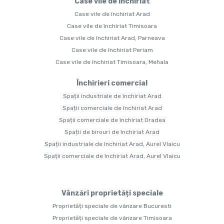
Case vile de închiriat
Case vile de închiriat Arad
Case vile de închiriat Timisoara
Case vile de închiriat Arad, Parneava
Case vile de închiriat Periam
Case vile de închiriat Timisoara, Mehala
Închirieri comercial
Spații industriale de închiriat Arad
Spații comerciale de închiriat Arad
Spații comerciale de închiriat Oradea
Spații de birouri de închiriat Arad
Spații industriale de închiriat Arad, Aurel Vlaicu
Spații comerciale de închiriat Arad, Aurel Vlaicu
Vânzări proprietăți speciale
Proprietăți speciale de vânzare Bucuresti
Proprietăți speciale de vânzare Timisoara