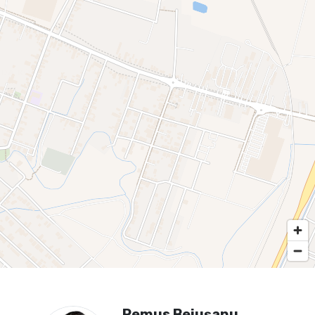
Remus Beiușanu