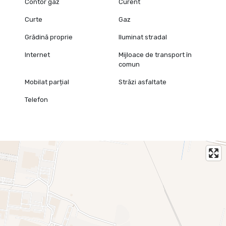
Contor gaz
Curent
Curte
Gaz
Grădină proprie
Iluminat stradal
Internet
Mijloace de transport în
comun
Mobilat parțial
Străzi asfaltate
Telefon