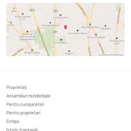
Proprietăți
Ansambluri rezidențiale
Pentru cumpărători
Pentru proprietari
Echipa
Istoric tranzacții