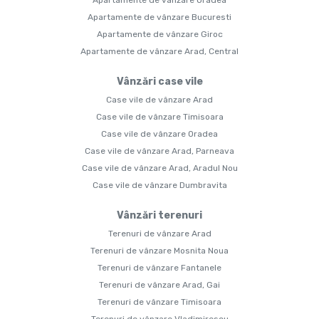
Apartamente de vânzare Oradea
Apartamente de vânzare Bucuresti
Apartamente de vânzare Giroc
Apartamente de vânzare Arad, Central
Vânzări case vile
Case vile de vânzare Arad
Case vile de vânzare Timisoara
Case vile de vânzare Oradea
Case vile de vânzare Arad, Parneava
Case vile de vânzare Arad, Aradul Nou
Case vile de vânzare Dumbravita
Vânzări terenuri
Terenuri de vânzare Arad
Terenuri de vânzare Mosnita Noua
Terenuri de vânzare Fantanele
Terenuri de vânzare Arad, Gai
Terenuri de vânzare Timisoara