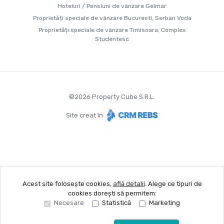
Hoteluri / Pensiuni de vânzare Gelmar
Proprietăți speciale de vânzare Bucuresti, Serban Voda
Proprietăți speciale de vânzare Timisoara, Complex
Studentesc
©
2026
Property Cube S.R.L.
Site creat în
Acest site folosește cookies,
află detalii
.
Alege ce tipuri de
cookies dorești să permitem:
Necesare
Statistică
Marketing