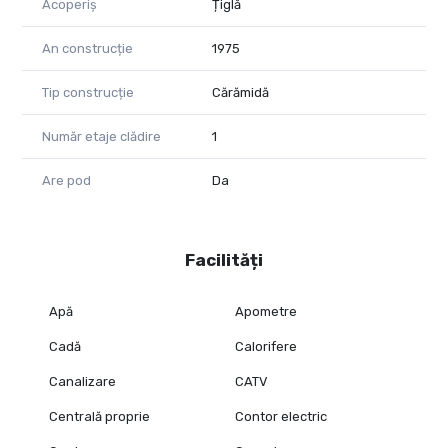
Acoperiș
Țiglă
An construcție
1975
Tip construcție
Cărămidă
Număr etaje clădire
1
Are pod
Da
Facilități
Apă
Apometre
Cadă
Calorifere
Canalizare
CATV
Centrală proprie
Contor electric