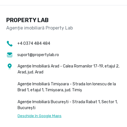
PROPERTY LAB
+4 0374 484 484
suport@propertylab.ro
Agenție Imobiliară Arad - Calea Romanilor 17-19, etajul 2,
Arad, jud. Arad
Agenție Imobiliară Timișoara - Strada Ion Ionescu de la
Brad 1, etajul 1, Timișoara, jud. Timiș
Agenție Imobiliară București - Strada Rabat 1, Sector 1,
București
Deschide în Google Maps