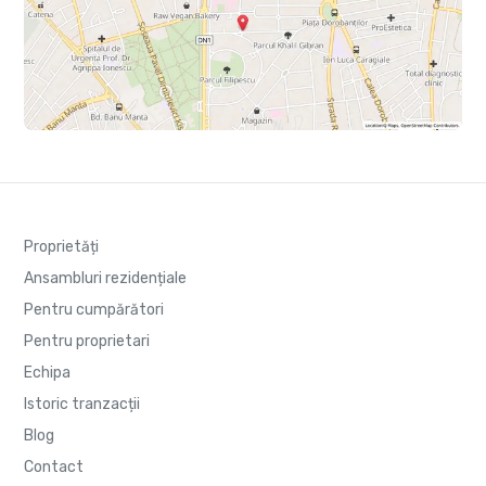
Proprietăți
Ansambluri rezidențiale
Pentru cumpărători
Pentru proprietari
Echipa
Istoric tranzacții
Blog
Contact