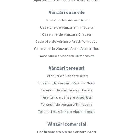
Apartamente de vânzare Arad, Central
Vânzări case vile
Case vile de vânzare Arad
Case vile de vânzare Timisoara
Case vile de vânzare Oradea
Case vile de vânzare Arad, Parneava
Case vile de vânzare Arad, Aradul Nou
Case vile de vânzare Dumbravita
Vânzări terenuri
Terenuri de vânzare Arad
Terenuri de vânzare Mosnita Noua
Terenuri de vânzare Fantanele
Terenuri de vânzare Arad, Gai
Terenuri de vânzare Timisoara
Terenuri de vânzare Vladimirescu
Vânzări comercial
Spații comerciale de vânzare Arad