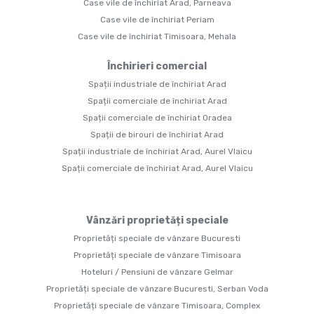
Case vile de închiriat Arad, Parneava
Case vile de închiriat Periam
Case vile de închiriat Timisoara, Mehala
Închirieri comercial
Spații industriale de închiriat Arad
Spații comerciale de închiriat Arad
Spații comerciale de închiriat Oradea
Spații de birouri de închiriat Arad
Spații industriale de închiriat Arad, Aurel Vlaicu
Spații comerciale de închiriat Arad, Aurel Vlaicu
Vânzări proprietăți speciale
Proprietăți speciale de vânzare Bucuresti
Proprietăți speciale de vânzare Timisoara
Hoteluri / Pensiuni de vânzare Gelmar
Proprietăți speciale de vânzare Bucuresti, Serban Voda
Proprietăți speciale de vânzare Timisoara, Complex