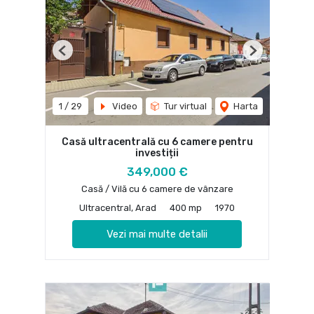
Previous
Next
1
/
29
Video
Tur virtual
Harta
Casă ultracentrală cu 6 camere pentru
investiții
349,000 €
Casă / Vilă cu 6 camere de vânzare
Ultracentral, Arad
400 mp
1970
Vezi mai multe detalii