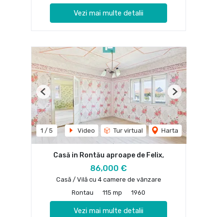
Vezi mai multe detalii
Previous
Next
1
/
5
Video
Tur virtual
Harta
Casă in Rontău aproape de Felix,
86,000 €
Casă / Vilă cu 4 camere de vânzare
Rontau
115 mp
1960
Vezi mai multe detalii