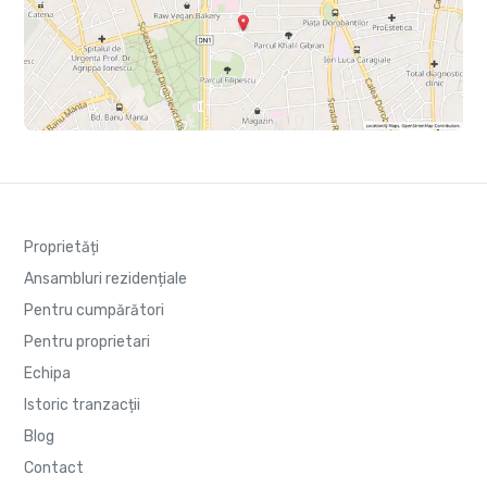
Proprietăți
Ansambluri rezidențiale
Pentru cumpărători
Pentru proprietari
Echipa
Istoric tranzacții
Blog
Contact