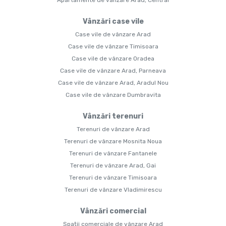
Apartamente de vânzare Arad, Central
Vânzări case vile
Case vile de vânzare Arad
Case vile de vânzare Timisoara
Case vile de vânzare Oradea
Case vile de vânzare Arad, Parneava
Case vile de vânzare Arad, Aradul Nou
Case vile de vânzare Dumbravita
Vânzări terenuri
Terenuri de vânzare Arad
Terenuri de vânzare Mosnita Noua
Terenuri de vânzare Fantanele
Terenuri de vânzare Arad, Gai
Terenuri de vânzare Timisoara
Terenuri de vânzare Vladimirescu
Vânzări comercial
Spații comerciale de vânzare Arad