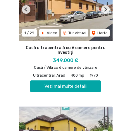
Previous
Next
1
/
29
Video
Tur virtual
Harta
Casă ultracentrală cu 6 camere pentru
investiții
349,000 €
Casă / Vilă cu 6 camere de vânzare
Ultracentral, Arad
400 mp
1970
Vezi mai multe detalii