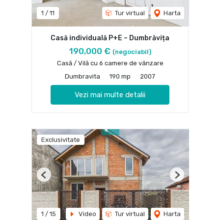
1
/
11
Tur virtual
Harta
Casă individuală P+E – Dumbrăvița
190,000 €
(negociabil)
Casă / Vilă cu 6 camere de vânzare
Dumbravita
190 mp
2007
Vezi mai multe detalii
Exclusivitate
Previous
Next
1
/
15
Video
Tur virtual
Harta