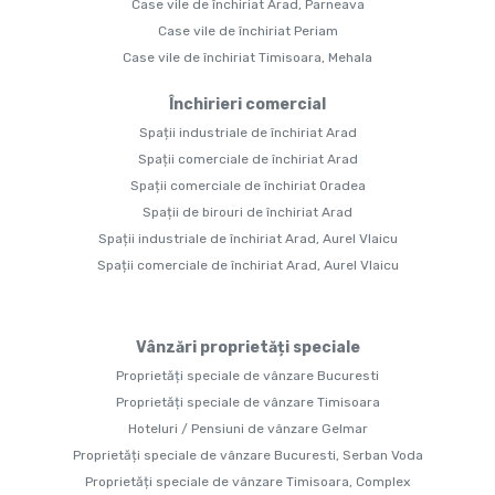
Case vile de închiriat Arad, Parneava
Case vile de închiriat Periam
Case vile de închiriat Timisoara, Mehala
Închirieri comercial
Spații industriale de închiriat Arad
Spații comerciale de închiriat Arad
Spații comerciale de închiriat Oradea
Spații de birouri de închiriat Arad
Spații industriale de închiriat Arad, Aurel Vlaicu
Spații comerciale de închiriat Arad, Aurel Vlaicu
Vânzări proprietăți speciale
Proprietăți speciale de vânzare Bucuresti
Proprietăți speciale de vânzare Timisoara
Hoteluri / Pensiuni de vânzare Gelmar
Proprietăți speciale de vânzare Bucuresti, Serban Voda
Proprietăți speciale de vânzare Timisoara, Complex