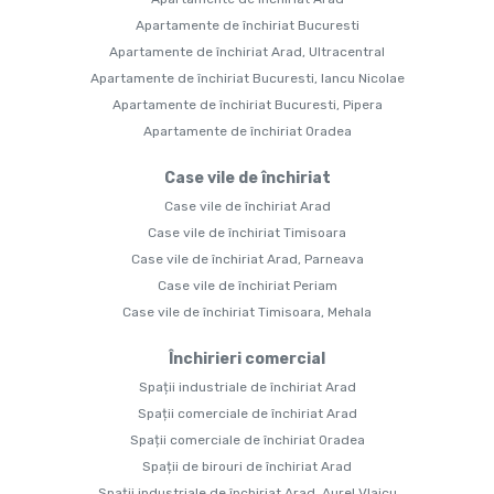
Apartamente de închiriat Bucuresti
Apartamente de închiriat Arad, Ultracentral
Apartamente de închiriat Bucuresti, Iancu Nicolae
Apartamente de închiriat Bucuresti, Pipera
Apartamente de închiriat Oradea
Case vile de închiriat
Case vile de închiriat Arad
Case vile de închiriat Timisoara
Case vile de închiriat Arad, Parneava
Case vile de închiriat Periam
Case vile de închiriat Timisoara, Mehala
Închirieri comercial
Spații industriale de închiriat Arad
Spații comerciale de închiriat Arad
Spații comerciale de închiriat Oradea
Spații de birouri de închiriat Arad
Spații industriale de închiriat Arad, Aurel Vlaicu