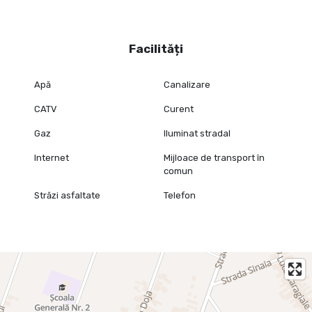
Facilități
Apă
Canalizare
CATV
Curent
Gaz
Iluminat stradal
Internet
Mijloace de transport în
comun
Străzi asfaltate
Telefon