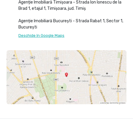
Agenție Imobiliară Timișoara - Strada Ion Ionescu de la
Brad 1, etajul 1, Timișoara, jud. Timiș
Agenție Imobiliară București - Strada Rabat 1, Sector 1,
București
Deschide în Google Maps