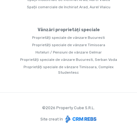
Spații comerciale de închiriat Arad, Aurel Vlaicu
Vânzări proprietăți speciale
Proprietăți speciale de vânzare Bucuresti
Proprietăți speciale de vânzare Timisoara
Hoteluri / Pensiuni de vânzare Gelmar
Proprietăți speciale de vânzare Bucuresti, Serban Voda
Proprietăți speciale de vânzare Timisoara, Complex
Studentesc
©
2026
Property Cube S.R.L.
Site creat în