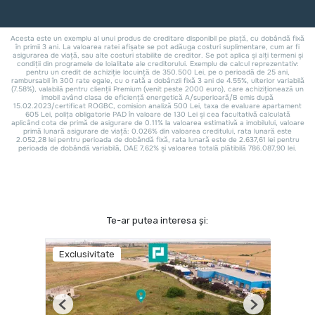
Te-ar putea interesa și:
Exclusivitate
Previous
Next