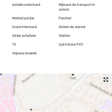
Izolație exterioară
Mijloace de transport în
comun
Mobilat parțial
Parchet
Scară interioară
Sistem de alarmă
Străzi asfaltate
Telefon
TV
Ușă intrare PVC
Vopsea lavabilă