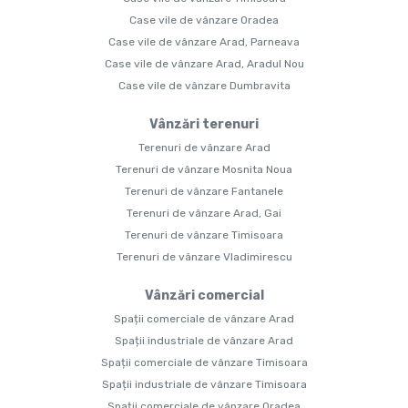
Case vile de vânzare Oradea
Case vile de vânzare Arad, Parneava
Case vile de vânzare Arad, Aradul Nou
Case vile de vânzare Dumbravita
Vânzări terenuri
Terenuri de vânzare Arad
Terenuri de vânzare Mosnita Noua
Terenuri de vânzare Fantanele
Terenuri de vânzare Arad, Gai
Terenuri de vânzare Timisoara
Terenuri de vânzare Vladimirescu
Vânzări comercial
Spații comerciale de vânzare Arad
Spații industriale de vânzare Arad
Spații comerciale de vânzare Timisoara
Spații industriale de vânzare Timisoara
Spații comerciale de vânzare Oradea