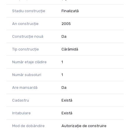
Stadiu construcție
Finalizată
An construcție
2005
Construcție nouă
Da
Tip construcție
Cărămidă
Număr etaje clădire
1
Număr subsoluri
1
Are mansardă
Da
Cadastru
Există
Intabulare
Există
Mod de dobândire
Autorizație de construire