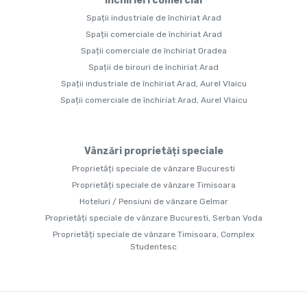
Închirieri comercial
Spații industriale de închiriat Arad
Spații comerciale de închiriat Arad
Spații comerciale de închiriat Oradea
Spații de birouri de închiriat Arad
Spații industriale de închiriat Arad, Aurel Vlaicu
Spații comerciale de închiriat Arad, Aurel Vlaicu
Vânzări proprietăți speciale
Proprietăți speciale de vânzare Bucuresti
Proprietăți speciale de vânzare Timisoara
Hoteluri / Pensiuni de vânzare Gelmar
Proprietăți speciale de vânzare Bucuresti, Serban Voda
Proprietăți speciale de vânzare Timisoara, Complex
Studentesc