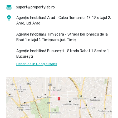
suport@propertylab.ro
Agenție Imobiliară Arad - Calea Romanilor 17-19, etajul 2,
Arad, jud. Arad
Agenție Imobiliară Timișoara - Strada Ion Ionescu de la
Brad 1, etajul 1, Timișoara, jud. Timiș
Agenție Imobiliară București - Strada Rabat 1, Sector 1,
București
Deschide în Google Maps