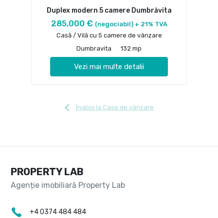
Duplex modern 5 camere Dumbrăvita
285,000 €
(negociabil) + 21% TVA
Casă / Vilă cu 5 camere de vânzare
Dumbravita
132 mp
Vezi mai multe detalii
Înapoi la Case de vânzare
PROPERTY LAB
+4 0374 484 484