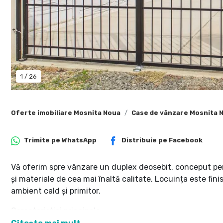
1
/
26
Oferte imobiliare Mosnita Noua
Case de vânzare Mosnita 
Trimite pe
WhatsApp
Distribuie pe
Facebook
Vă oferim spre vânzare un duplex deosebit, conceput pent
și materiale de cea mai înaltă calitate. Locuința este fini
ambient cald și primitor.
Caracteristici principale: