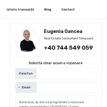
Istoric tranzacții
Blog
Contact
Eugenia Oancea
Real Estate Consultant Timișoara
+40 744 549 059
Solicită chiar acum o vizionare
Telefon
Email