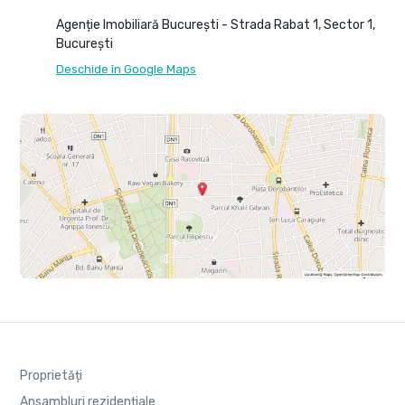
Agenție Imobiliară București - Strada Rabat 1, Sector 1,
București
Deschide în Google Maps
Proprietăți
Ansambluri rezidențiale