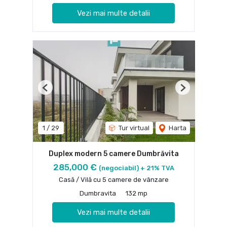
Vezi mai multe detalii
Previous
Next
1
/
29
Tur virtual
Harta
Duplex modern 5 camere Dumbrăvita
285,000 €
(negociabil) + 21% TVA
Casă / Vilă cu 5 camere de vânzare
Dumbravita
132 mp
Vezi mai multe detalii