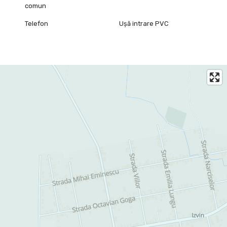
comun
Telefon
Ușă intrare PVC