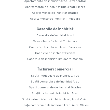
Apartamente de închiriat Arad, Ultracentral
Apartamente de închiriat Bucuresti, Pipera
Apartamente de închiriat Oradea
Apartamente de închiriat Timisoara
Case vile de închiriat
Case vile de închiriat Arad
Case vile de închiriat Timisoara
Case vile de închiriat Arad, Parneava
Case vile de închiriat Periam
Case vile de închiriat Timisoara, Mehala
Închirieri comercial
Spații industriale de închiriat Arad
Spații comerciale de închiriat Arad
Spații comerciale de închiriat Oradea
Spații de birouri de închiriat Arad
Spații industriale de închiriat Arad, Aurel Vlaicu
Spații comerciale de închiriat Arad, Aurel Vlaicu