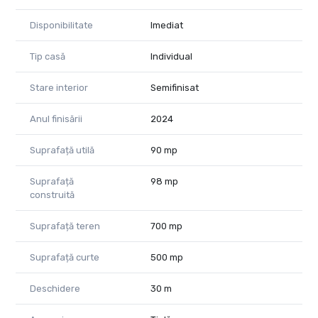
Disponibilitate
Imediat
Tip casă
Individual
Stare interior
Semifinisat
Anul finisării
2024
Suprafață utilă
90 mp
Suprafață
98 mp
construită
Suprafață teren
700 mp
Suprafață curte
500 mp
Deschidere
30 m