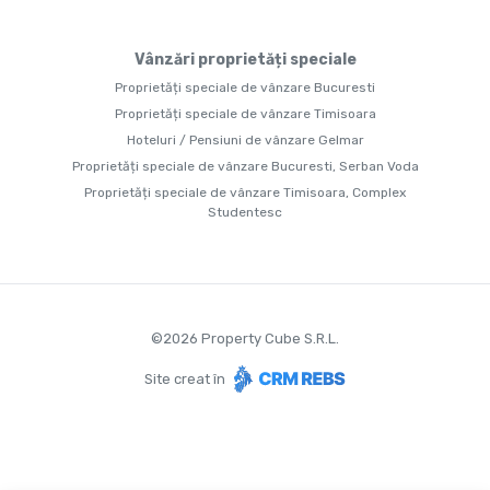
Vânzări proprietăți speciale
Proprietăți speciale de vânzare Bucuresti
Proprietăți speciale de vânzare Timisoara
Hoteluri / Pensiuni de vânzare Gelmar
Proprietăți speciale de vânzare Bucuresti, Serban Voda
Proprietăți speciale de vânzare Timisoara, Complex
Studentesc
©
2026
Property Cube S.R.L.
Site creat în