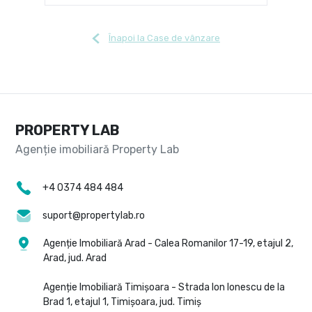
Înapoi la Case de vânzare
PROPERTY LAB
+4 0374 484 484
suport@propertylab.ro
Agenție Imobiliară Arad - Calea Romanilor 17-19, etajul 2,
Arad, jud. Arad
Agenție Imobiliară Timișoara - Strada Ion Ionescu de la
Brad 1, etajul 1, Timișoara, jud. Timiș