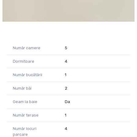
Număr camere
5
Dormitoare
4
Număr bucătării
1
Număr băi
2
Geam la baie
Da
Număr terase
1
Număr locuri
4
parcare