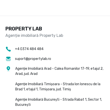
PROPERTY LAB
+4 0374 484 484
suport@propertylab.ro
Agenție Imobiliară Arad - Calea Romanilor 17-19, etajul 2,
Arad, jud. Arad
Agenție Imobiliară Timișoara - Strada Ion Ionescu de la
Brad 1, etajul 1, Timișoara, jud. Timiș
Agenție Imobiliară București - Strada Rabat 1, Sector 1,
București