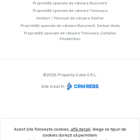
Proprietăți speciale de vânzare Bucuresti
Proprietăți speciale de vânzare Timisoara
Hoteluri / Pensiuni de vânzare Gelmar
Proprietăți speciale de vânzare Bucuresti, Serban Voda
Proprietăți speciale de vânzare Timisoara, Complex
Studentesc
©
2026
Property Cube S.R.L.
Site creat în
Acest site folosește cookies,
află detalii
.
Alege ce tipuri de
cookies dorești să permitem: