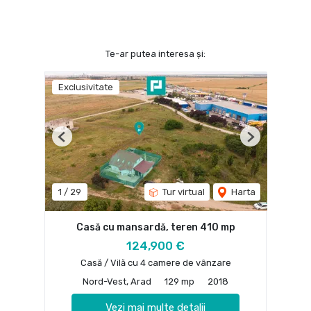
Te-ar putea interesa și:
Exclusivitate
Previous
Next
1
/
29
Tur virtual
Harta
Casă cu mansardă, teren 410 mp
124,900 €
Casă / Vilă cu 4 camere de vânzare
Nord-Vest, Arad
129 mp
2018
Vezi mai multe detalii