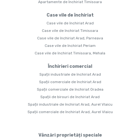
Apartamente de închiriat Timisoara
Case vile de închiriat
Case vile de închiriat Arad
Case vile de închiriat Timisoara
Case vile de închiriat Arad, Parneava
Case vile de închiriat Periam
Case vile de închiriat Timisoara, Mehala
Închirieri comercial
Spații industriale de închiriat Arad
Spații comerciale de închiriat Arad
Spații comerciale de închiriat Oradea
Spații de birouri de închiriat Arad
Spații industriale de închiriat Arad, Aurel Vlaicu
Spații comerciale de închiriat Arad, Aurel Vlaicu
Vânzări proprietăți speciale