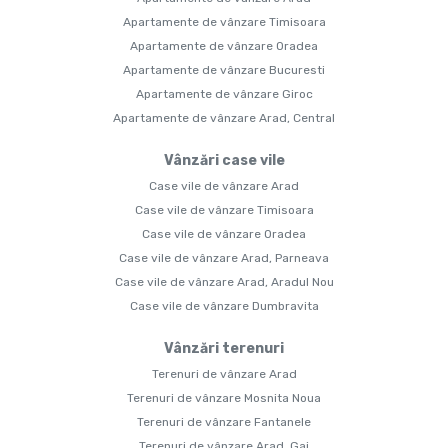
Apartamente de vânzare Timisoara
Apartamente de vânzare Oradea
Apartamente de vânzare Bucuresti
Apartamente de vânzare Giroc
Apartamente de vânzare Arad, Central
Vânzări case vile
Case vile de vânzare Arad
Case vile de vânzare Timisoara
Case vile de vânzare Oradea
Case vile de vânzare Arad, Parneava
Case vile de vânzare Arad, Aradul Nou
Case vile de vânzare Dumbravita
Vânzări terenuri
Terenuri de vânzare Arad
Terenuri de vânzare Mosnita Noua
Terenuri de vânzare Fantanele
Terenuri de vânzare Arad, Gai