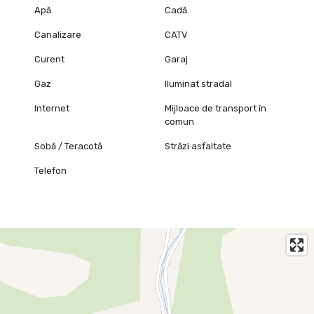
Apă
Cadă
Canalizare
CATV
Curent
Garaj
Gaz
Iluminat stradal
Internet
Mijloace de transport în
comun
Sobă / Teracotă
Străzi asfaltate
Telefon