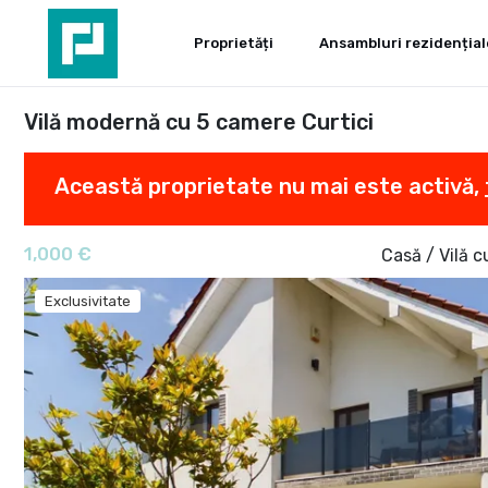
Proprietăți
Ansambluri rezidențial
Vilă modernă cu 5 camere Curtici
Această proprietate nu mai este activă,
1,000 €
Casă / Vilă c
Exclusivitate