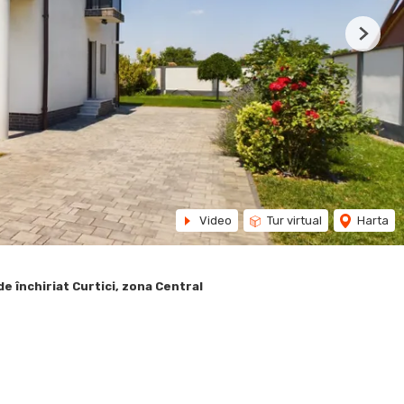
Next
Video
Tur virtual
Harta
de închiriat Curtici, zona Central