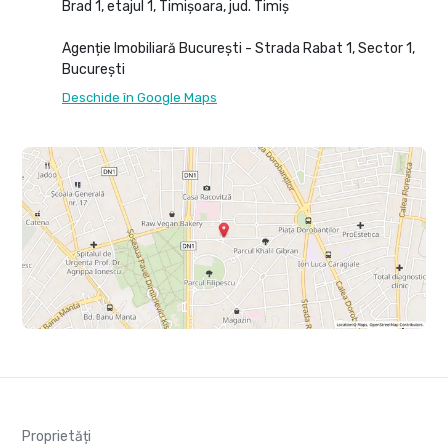
Brad 1, etajul 1, Timișoara, jud. Timiș
Agenție Imobiliară București - Strada Rabat 1, Sector 1,
București
Deschide în Google Maps
Proprietăți