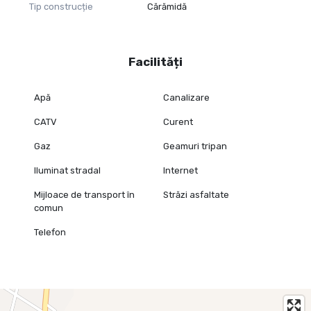
Tip construcție
Cărămidă
Facilități
Apă
Canalizare
CATV
Curent
Gaz
Geamuri tripan
Iluminat stradal
Internet
Mijloace de transport în
Străzi asfaltate
comun
Telefon