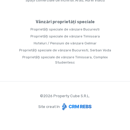
Spații comerciale de închiriat Arad, Aurel Vlaicu
Vânzări proprietăți speciale
Proprietăți speciale de vânzare Bucuresti
Proprietăți speciale de vânzare Timisoara
Hoteluri / Pensiuni de vânzare Gelmar
Proprietăți speciale de vânzare Bucuresti, Serban Voda
Proprietăți speciale de vânzare Timisoara, Complex
Studentesc
©
2026
Property Cube S.R.L.
Site creat în