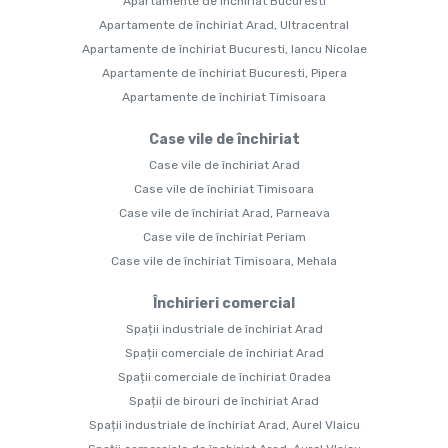
Apartamente de închiriat Bucuresti
Apartamente de închiriat Arad, Ultracentral
Apartamente de închiriat Bucuresti, Iancu Nicolae
Apartamente de închiriat Bucuresti, Pipera
Apartamente de închiriat Timisoara
Case vile de închiriat
Case vile de închiriat Arad
Case vile de închiriat Timisoara
Case vile de închiriat Arad, Parneava
Case vile de închiriat Periam
Case vile de închiriat Timisoara, Mehala
Închirieri comercial
Spații industriale de închiriat Arad
Spații comerciale de închiriat Arad
Spații comerciale de închiriat Oradea
Spații de birouri de închiriat Arad
Spații industriale de închiriat Arad, Aurel Vlaicu