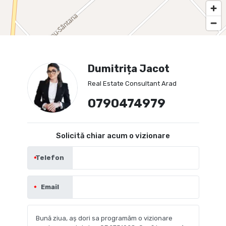
Dumitrița Jacot
Real Estate Consultant Arad
0790474979
Solicită chiar acum o vizionare
Telefon
Email