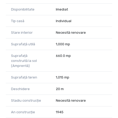
Disponibilitate
Imediat
Tip casă
Individual
Stare interior
Necesită renovare
Suprafață utilă
1,000 mp
Suprafață
660.0 mp
construită la sol
(Amprentă)
Suprafață teren
1,015 mp
Deschidere
20 m
Stadiu construcție
Necesită renovare
An construcție
1945