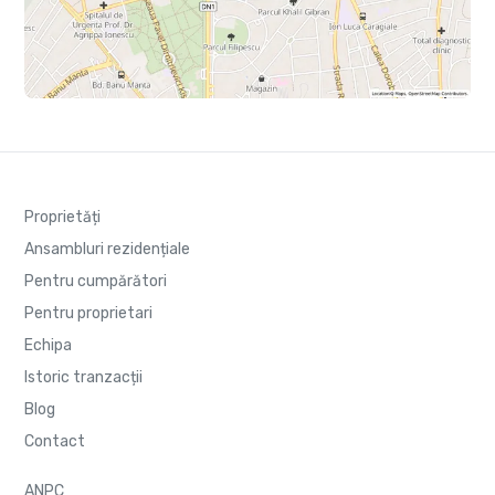
Proprietăți
Ansambluri rezidențiale
Pentru cumpărători
Pentru proprietari
Echipa
Istoric tranzacții
Blog
Contact
ANPC