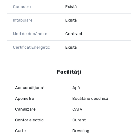
Cadastru
Există
Intabulare
Există
Mod de dobândire
Contract
Certificat Energetic
Există
Facilități
Aer condiționat
Apă
Apometre
Bucătărie deschisă
Canalizare
CATV
Contor electric
Curent
Curte
Dressing