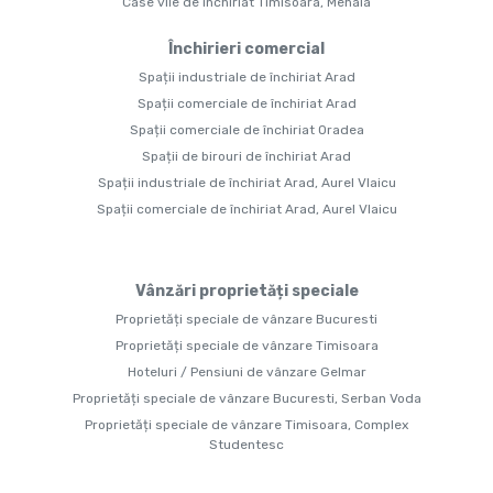
Case vile de închiriat Timisoara, Mehala
Închirieri comercial
Spații industriale de închiriat Arad
Spații comerciale de închiriat Arad
Spații comerciale de închiriat Oradea
Spații de birouri de închiriat Arad
Spații industriale de închiriat Arad, Aurel Vlaicu
Spații comerciale de închiriat Arad, Aurel Vlaicu
Vânzări proprietăți speciale
Proprietăți speciale de vânzare Bucuresti
Proprietăți speciale de vânzare Timisoara
Hoteluri / Pensiuni de vânzare Gelmar
Proprietăți speciale de vânzare Bucuresti, Serban Voda
Proprietăți speciale de vânzare Timisoara, Complex
Studentesc