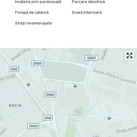
Încălzire prin pardoseală
Parcare deschisă
Pompă de căldură
Scară interioară
Străzi neamenajate