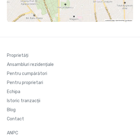
Proprietăți
Ansambluri rezidențiale
Pentru cumpărători
Pentru proprietari
Echipa
Istoric tranzacții
Blog
Contact
ANPC