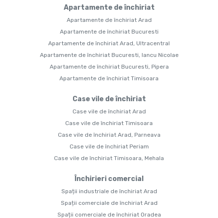
Apartamente de închiriat
Apartamente de închiriat Arad
Apartamente de închiriat Bucuresti
Apartamente de închiriat Arad, Ultracentral
Apartamente de închiriat Bucuresti, Iancu Nicolae
Apartamente de închiriat Bucuresti, Pipera
Apartamente de închiriat Timisoara
Case vile de închiriat
Case vile de închiriat Arad
Case vile de închiriat Timisoara
Case vile de închiriat Arad, Parneava
Case vile de închiriat Periam
Case vile de închiriat Timisoara, Mehala
Închirieri comercial
Spații industriale de închiriat Arad
Spații comerciale de închiriat Arad
Spații comerciale de închiriat Oradea