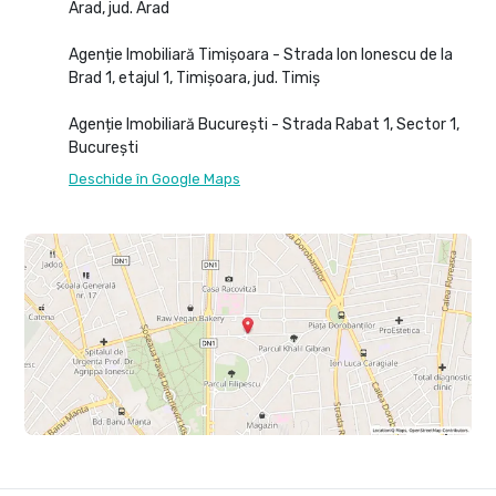
Arad, jud. Arad
Agenție Imobiliară Timișoara - Strada Ion Ionescu de la
Brad 1, etajul 1, Timișoara, jud. Timiș
Agenție Imobiliară București - Strada Rabat 1, Sector 1,
București
Deschide în Google Maps