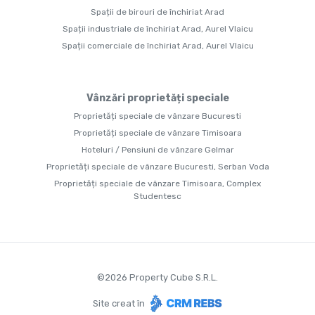
Spații de birouri de închiriat Arad
Spații industriale de închiriat Arad, Aurel Vlaicu
Spații comerciale de închiriat Arad, Aurel Vlaicu
Vânzări proprietăți speciale
Proprietăți speciale de vânzare Bucuresti
Proprietăți speciale de vânzare Timisoara
Hoteluri / Pensiuni de vânzare Gelmar
Proprietăți speciale de vânzare Bucuresti, Serban Voda
Proprietăți speciale de vânzare Timisoara, Complex
Studentesc
©
2026
Property Cube S.R.L.
Site creat în